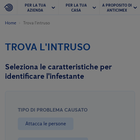
PER LA TUA
PER LA TUA
A PROPOSITO DI
AZIENDA
CASA
ANTICIMEX
Home
Trova l'intruso
TROVA L'INTRUSO
Seleziona le caratteristiche per
identificare l'infestante
TIPO DI PROBLEMA CAUSATO
Attacca le persone