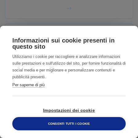
Informazioni sui cookie presenti in
questo sito
Utilizziamo i cookie per raccogliere e analizzare informazioni
sulle prestazioni e sull'utilizzo del sito, per fornire funzionalità di
social media e per migliorare e personalizzare contenuti e
pubblicità presenti.
Per saperne di più
PUNTERUOLO DEL GRANO
Impostazioni dei cookie
CONSENTI TUTTI I COOKIE
800 482 320