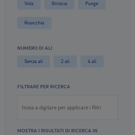
Vola
Striscia
Punge
Rosicchia
NUMERO DI ALI
Senza ali
2 ali
4 ali
FILTRARE PER RICERCA
Inizia a digitare per applicare i filtri
MOSTRA I RISULTATI DI RICERCA IN