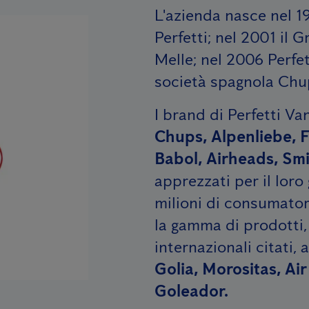
L'azienda nasce nel 1
Perfetti; nel 2001 il 
Melle; nel 2006 Perfet
società spagnola Ch
I brand di Perfetti Va
Chups,
Alpenliebe, Fr
Babol, Airheads, Smi
apprezzati per il loro
milioni di consumatori
la gamma di prodotti,
internazionali citati
Golia, Morositas, Air
Goleador.