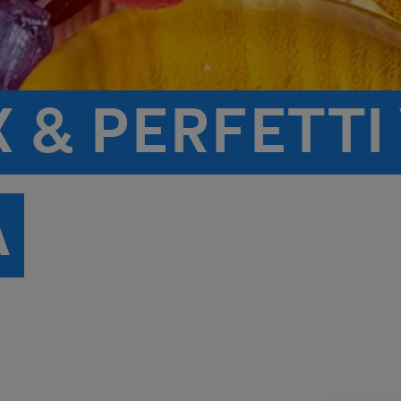
 & PERFETTI
A