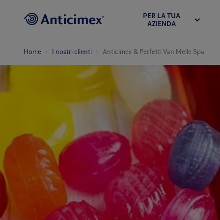
PER LA TUA
AZIENDA
Home
I nostri clienti
Anticimex & Perfetti Van Melle Spa