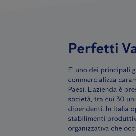
Perfetti V
E' uno dei principali
commercializza caram
Paesi. L'azienda è pre
società, tra cui 30 un
dipendenti. In Italia 
stabilimenti produttiv
organizzativa che oc