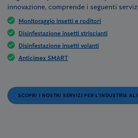
innovazione, comprende i seguenti servizi
Monitoraggio insetti e roditori
Disinfestazione insetti striscianti
Disinfestazione insetti volanti
Anticimex SMART
SCOPRI I NOSTRI SERVIZI PER L'INDUSTRIA A