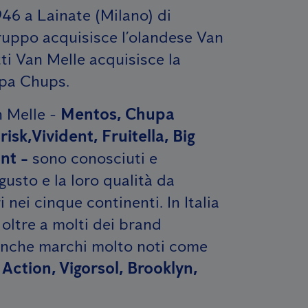
946 a Lainate (Milano) di
Gruppo acquisisce l’olandese Van
ti Van Melle acquisisce la
upa Chups.
n Melle -
Mentos, Chupa
isk,Vivident, Fruitella, Big
nt -
sono conosciuti e
 gusto e la loro qualità da
 nei cinque continenti. In Italia
 oltre a molti dei brand
, anche marchi molto noti come
 Action, Vigorsol, Brooklyn,