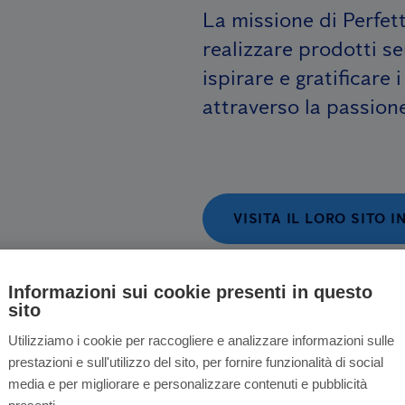
La missione di Perfet
realizzare prodotti s
ispirare e gratificare
attraverso la passion
VISITA IL LORO SITO 
Informazioni sui cookie presenti in questo
sito
Utilizziamo i cookie per raccogliere e analizzare informazioni sulle
prestazioni e sull'utilizzo del sito, per fornire funzionalità di social
media e per migliorare e personalizzare contenuti e pubblicità