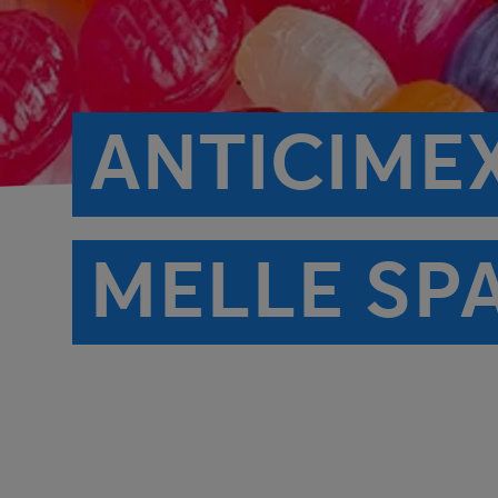
ANTICIMEX
MELLE SP