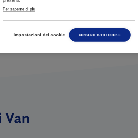
presenti.
Per saperne di più
Impostazioni dei cookie
CONSENTI TUTTI I COOKIE
i Van