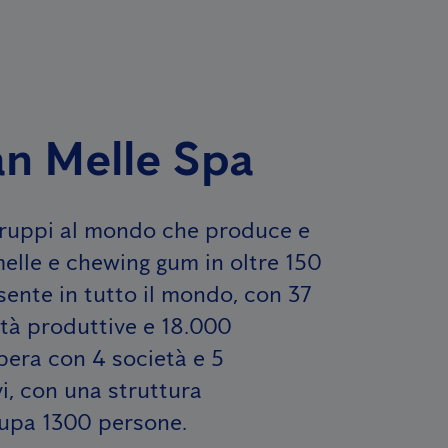
an Melle Spa
 gruppi al mondo che produce e
elle e chewing gum in oltre 150
sente in tutto il mondo, con 37
ità produttive e 18.000
opera con 4 società e 5
i, con una struttura
cupa 1300 persone.