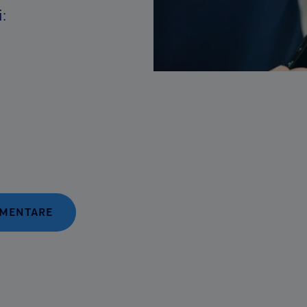
:
LIMENTARE