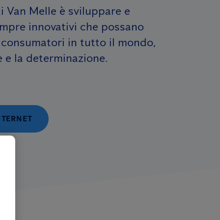
ti Van Melle è sviluppare e
empre innovativi che possano
 i consumatori in tutto il mondo,
e e la determinazione.
INTERNET