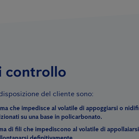
i controllo
 disposizione del cliente sono:
ma che impedisce al volatile di appoggiarsi o nidifi
izionati su una base in policarbonato.
ma di fili che impediscono al volatile di appollaiar
llontanarsi definitivamente.