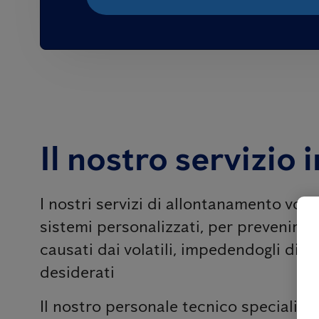
Il nostro servizio 
I nostri servizi di allontanamento volat
sistemi personalizzati, per prevenire i
causati dai volatili, impedendogli di s
desiderati
Il nostro personale tecnico specializz