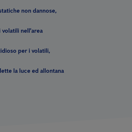
ostatiche non dannose,
olatili nell'area
ioso per i volatili,
ette la luce ed allontana