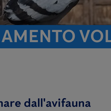
AMENTO VOL
are dall'avifauna