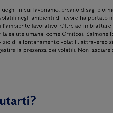
 luoghi in cui lavoriamo, creano disagi e or
 volatili negli ambienti di lavoro ha portat
l’ambiente lavorativo. Oltre ad imbrattare e 
r la salute umana, come Ornitosi, Salmonell
vizio di allontanamento volatili, attraverso s
stire la presenza dei volatili. Non lasciare s
utarti?