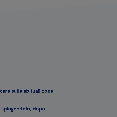
care sulle abituali zone,
si spingendolo, dopo