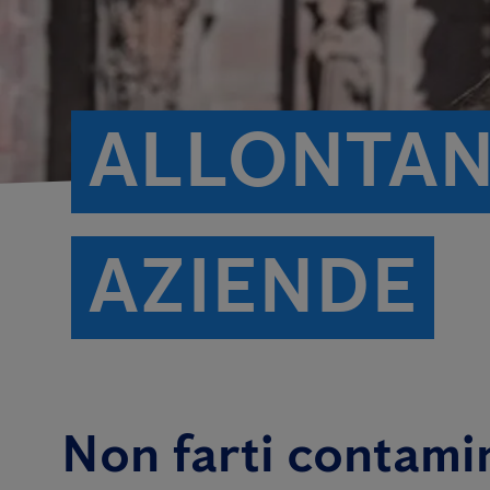
ALLONTAN
AZIENDE
Non farti contamin