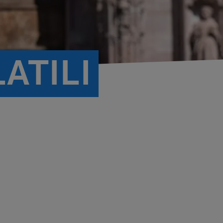
ATILI