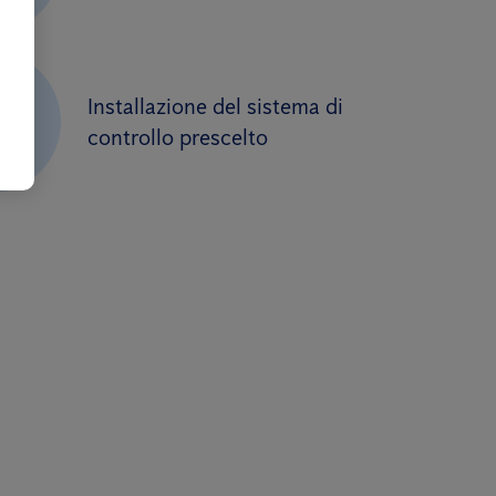
Installazione del sistema di
3
controllo prescelto