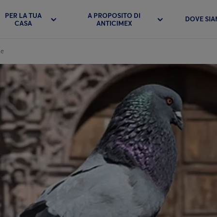
PER LA TUA
A PROPOSITO DI
DOVE SI
CASA
ANTICIMEX
de