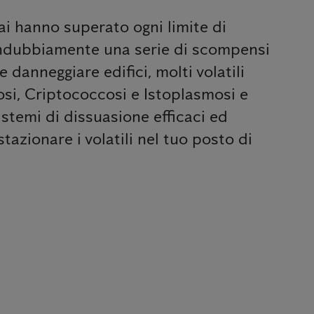
mai hanno superato ogni limite di
o indubbiamente una serie di scompensi
danneggiare edifici, molti volatili
osi, Criptococcosi e Istoplasmosi e
istemi di dissuasione efficaci ed
tazionare i volatili nel tuo posto di