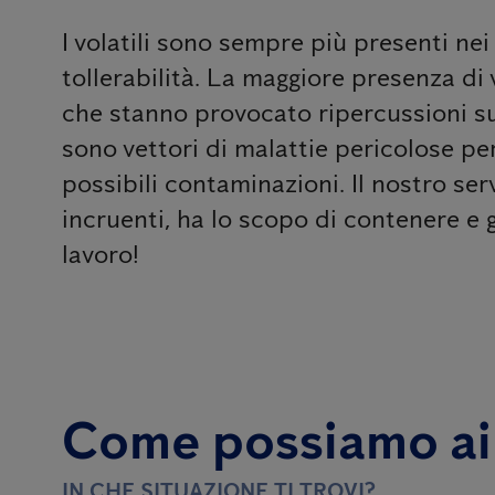
I volatili sono sempre più presenti nei
tollerabilità. La maggiore presenza di
che stanno provocato ripercussioni sul
sono vettori di malattie pericolose pe
possibili contaminazioni. Il nostro ser
incruenti, ha lo scopo di contenere e ge
lavoro!
Come possiamo ai
IN CHE SITUAZIONE TI TROVI?