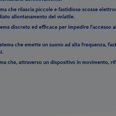
ma che rilascia piccole e fastidiose scosse elettr
ato allontanamento del volatile.
ema discreto ed efficace per impedire l'accesso ai v
stema che emette un suono ad alta frequenza, fastid
i.
ma che, attraverso un dispositivo in movimento, rifl