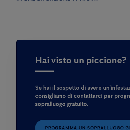
Hai visto un piccione?
Se hai il sospetto di avere un'infestazi
consigliamo di contattarci per prog
sopralluogo gratuito.
PROGRAMMA UN SOPRALLUOGO GR