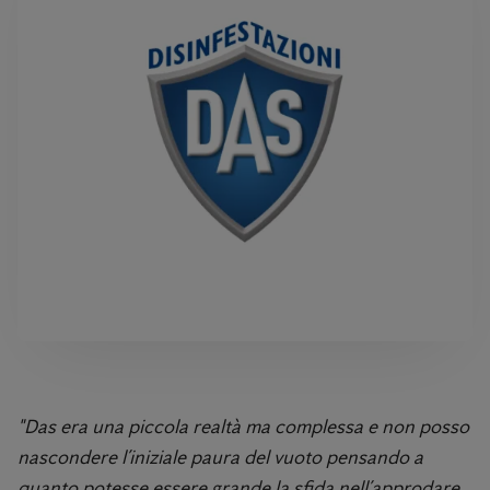
PER APPROFONDIRE
"Das era una piccola realtà ma complessa e non posso
nascondere l’iniziale paura del vuoto pensando a
quanto potesse essere grande la sfida nell’approdare