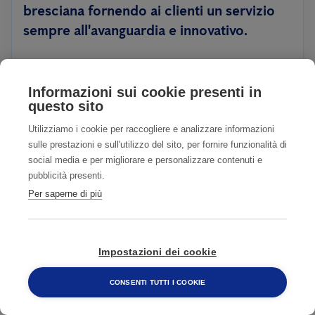
bresciana fornendo ai clienti un servizio
sempre all'avanguardia e innovativo.
PER APPROFONDIRE
Informazioni sui cookie presenti in
questo sito
Utilizziamo i cookie per raccogliere e analizzare informazioni
sulle prestazioni e sull'utilizzo del sito, per fornire funzionalità di
social media e per migliorare e personalizzare contenuti e
pubblicità presenti.
Per saperne di più
Impostazioni dei cookie
CONSENTI TUTTI I COOKIE
800 482 320