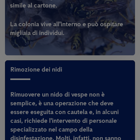
simile al cartone.
La colonia vive all'interno e può ospitare
migliaia di individui.
Rimozione dei nidi
Rimuovere un nido di vespe non è
semplice, è una operazione che deve
essere eseguita con cautela e, in alcuni
casi, richiede l'intervento di personale
specializzato nel campo della
disinfestazione.
Molti, infatti, non sanno