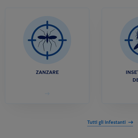
ZANZARE
INSE
D
Tutti gli infestanti