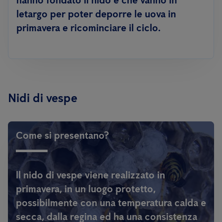
hanno fondato il nido e che vanno in
letargo per poter deporre le uova in
primavera e ricominciare il ciclo.
Nidi di vespe
Come si presentano?
ll nido di vespe viene realizzato in
primavera, in un luogo protetto,
possibilmente con una temperatura calda e
secca, dalla regina ed ha una consistenza