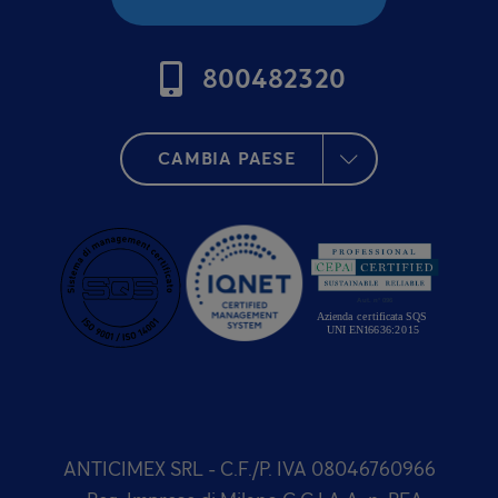
800482320
CAMBIA PAESE
ANTICIMEX SRL - C.F./P. IVA 08046760966