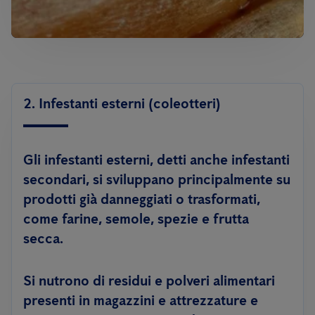
2. Infestanti esterni (coleotteri)
Gli infestanti esterni, detti anche infestanti
secondari, si sviluppano principalmente su
prodotti già danneggiati o trasformati,
come farine, semole, spezie e frutta
secca.
Si nutrono di residui e polveri alimentari
presenti in magazzini e attrezzature e