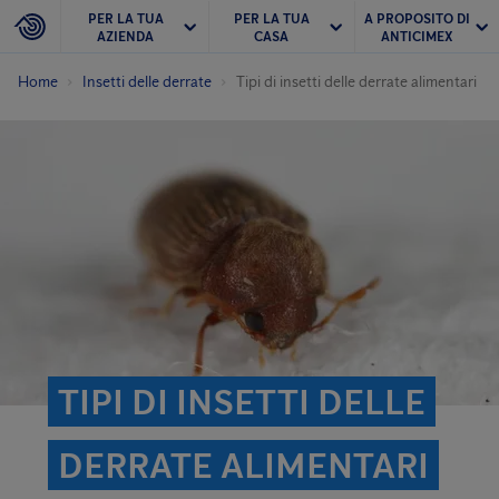
PER LA TUA
PER LA TUA
A PROPOSITO DI
AZIENDA
CASA
ANTICIMEX
Home
Insetti delle derrate
Tipi di insetti delle derrate alimentari
TIPI DI INSETTI DELLE
DERRATE ALIMENTARI