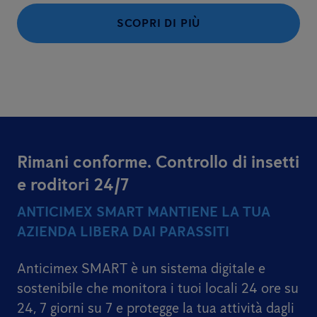
SCOPRI DI PIÙ
Rimani conforme. Controllo di insetti
e roditori 24/7
ANTICIMEX SMART MANTIENE LA TUA
AZIENDA LIBERA DAI PARASSITI
Anticimex SMART è un sistema digitale e
sostenibile che monitora i tuoi locali 24 ore su
24, 7 giorni su 7 e protegge la tua attività dagli