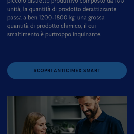
piccolo distretto produttivo composto da 100
unità, la quantità di prodotto derattizzante
passa a ben 1200-1800 kg: una grossa
quantità di prodotto chimico, il cui
smaltimento è purtroppo inquinante.
SCOPRI ANTICIMEX SMART