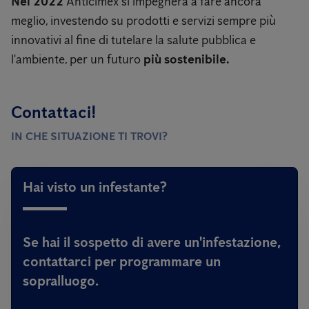
Nel 2022
Anticimex si impegnerà a fare ancora
meglio, investendo su prodotti e servizi sempre più
innovativi al fine di tutelare la salute pubblica e
l'ambiente, per un futuro
più sostenibile.
Contattaci!
IN CHE SITUAZIONE TI TROVI?
Hai visto un infestante?
Se hai il sospetto di avere un'infestazione,
contattarci per programmare un
sopralluogo.