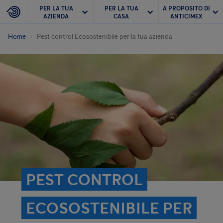
PER LA TUA
PER LA TUA
A PROPOSITO DI
AZIENDA
CASA
ANTICIMEX
Home
Pest control Ecosostenibile per la tua azienda
PEST CONTROL
ECOSOSTENIBILE PER