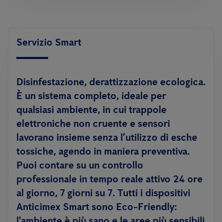
Servizio Smart
Disinfestazione, derattizzazione
ecologica
.
È un sistema completo, ideale per
qualsiasi ambiente, in cui trappole
elettroniche non cruente e sensori
lavorano insieme senza l’utilizzo di esche
tossiche, agendo in maniera preventiva.
Puoi contare su un controllo
professionale in tempo reale attivo 24 ore
al giorno, 7 giorni su 7. Tutti i dispositivi
Anticimex Smart sono
Eco-Friendly:
l'ambiente è più sano e le aree più sensibili