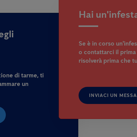
Hai un'infest
egli
Se è in corso un'infe
o contattarci il prima
risolverà prima che t
zione di tarme, ti
rammare un
INVIACI UN MESS