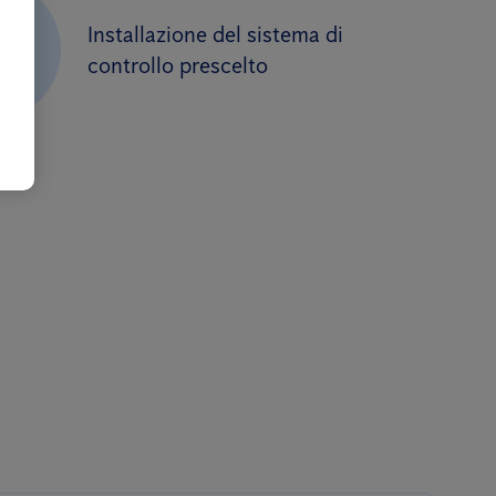
Installazione del sistema di
3
controllo prescelto