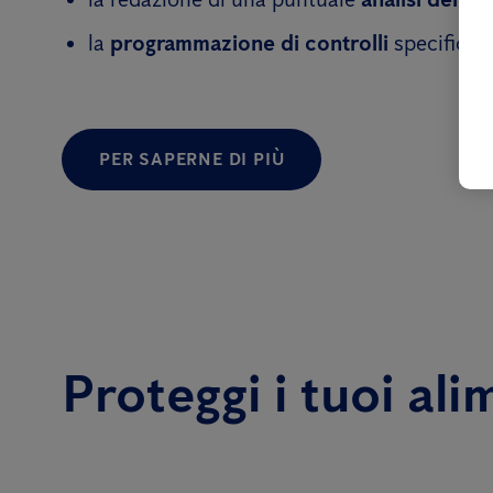
la
programmazione di controlli
specifici
.
PER SAPERNE DI PIÙ
Proteggi i tuoi ali