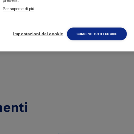
presenti.
Per saperne di più
Impostazioni dei cookie
CONSENTI TUTTI I COOKIE
menti