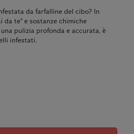
festata da farfalline del cibo? In
fai da te" e sostanze chimiche
 una pulizia profonda e accurata, è
li infestati.