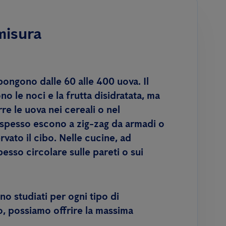
misura
ongono dalle 60 alle 400 uova. Il
no le noci e la frutta disidratata, ma
e le uova nei cereali o nel
i spesso escono a zig-zag da armadi o
vato il cibo. Nelle cucine, ad
esso circolare sulle pareti o sui
no studiati per ogni tipo di
o, possiamo offrire la massima