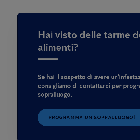
Hai visto delle tarme d
alimenti?
Se hai il sospetto di avere un'infesta
consigliamo di contattarci per prog
sopralluogo.
PROGRAMMA UN SOPRALLUOGO!