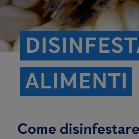
DISINFES
ALIMENTI
Come disinfestare