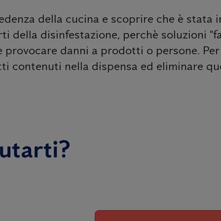
edenza della cucina e scoprire che è stata in
erti della disinfestazione, perchè soluzioni "
e provocare danni a prodotti o persone. Per
i contenuti nella dispensa ed eliminare quel
utarti?