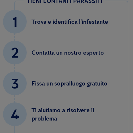
TIENI LONTANI I PARASSITI
1
Trova e identifica l'infestante
2
Contatta un nostro esperto
3
Fissa un sopralluogo gratuito
4
Ti aiutiamo a risolvere il
problema