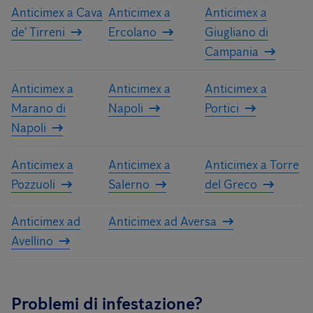
Anticimex a Cava
Anticimex a
Anticimex a
de' Tirreni
Ercolano
Giugliano di
Campania
Anticimex a
Anticimex a
Anticimex a
Marano di
Napoli
Portici
Napoli
Anticimex a
Anticimex a
Anticimex a Torre
Pozzuoli
Salerno
del Greco
Anticimex ad
Anticimex ad Aversa
Avellino
Problemi di infestazione?