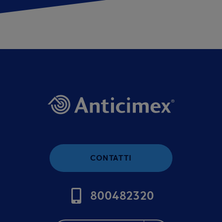
CONTATTI
800482320