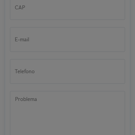
CAP
E-mail
Telefono
Problema