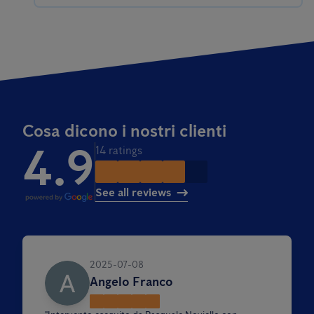
Cosa dicono i nostri clienti
4.9
14 ratings
See all reviews
2025-07-08
Angelo Franco