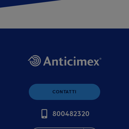
CONTATTI
800482320