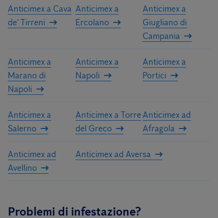
Anticimex a Cava
Anticimex a
Anticimex a
de' Tirreni
Ercolano
Giugliano di
Campania
Anticimex a
Anticimex a
Anticimex a
Marano di
Napoli
Portici
Napoli
Anticimex a
Anticimex a Torre
Anticimex ad
Salerno
del Greco
Afragola
Anticimex ad
Anticimex ad Aversa
Avellino
Problemi di infestazione?