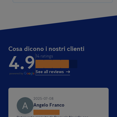
Cosa dicono i nostri clienti
4.9
14 ratings
See all reviews
2025-07-08
Angelo Franco