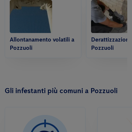
Allontanamento volatili a
Derattizzazione
Pozzuoli
Pozzuoli
Gli infestanti più comuni a Pozzuoli