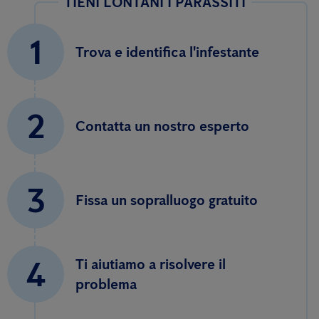
TIENI LONTANI I PARASSITI
1
Trova e identifica l'infestante
2
Contatta un nostro esperto
3
Fissa un sopralluogo gratuito
4
Ti aiutiamo a risolvere il
problema