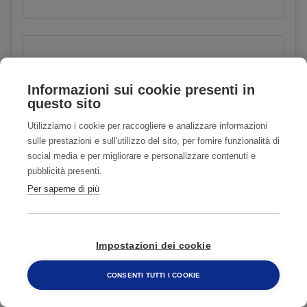
Indirizzo
Informazioni sui cookie presenti in
questo sito
Utilizziamo i cookie per raccogliere e analizzare informazioni
Città
sulle prestazioni e sull'utilizzo del sito, per fornire funzionalità di
social media e per migliorare e personalizzare contenuti e
pubblicità presenti.
Per saperne di più
CAP
Impostazioni dei cookie
CONSENTI TUTTI I COOKIE
E-mail
800 482 320