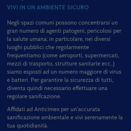
VIVI IN UN AMBIENTE SICURO
Negli spazi comuni possono concentrarsi un
gran numero di agenti patogeni, pericolosi per
la salute umana; in particolare, nei diversi
luoghi pubblici che regolarmente
frequentiamo (come aeroporti, supermercati,
mezzi di trasporto, strutture sanitarie ecc..)
siamo esposti ad un numero maggiore di virus
e batteri. Per garantire la sicurezza di tutti,
diventa quindi necessario effettuare una
regolare sanifcazione.
Affidati ad Anticimex per un'accurata
sanificazione ambientale e vivi serenamente la
tua quotidianità.