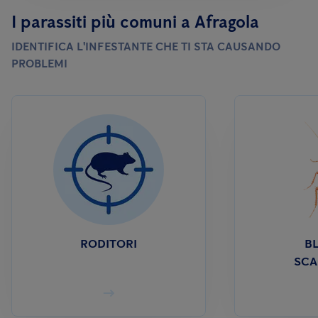
I parassiti più comuni a Afragola
IDENTIFICA L'INFESTANTE CHE TI STA CAUSANDO
PROBLEMI
RODITORI
BL
SCA