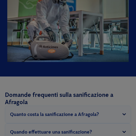
Domande frequenti sulla sanificazione a
Afragola
Quanto costa la sanificazione a Afragola?
Per svolgere questo intervento occorre sanificare tutte le
Quando effettuare una sanificazione?
superfici utilizzate abitualmente come pavimenti, tavoli,