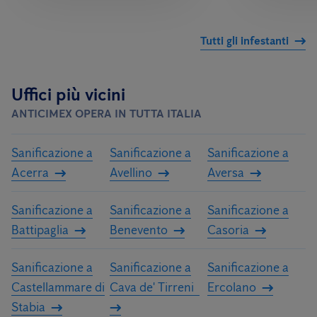
Tutti gli infestanti
Uffici più vicini
ANTICIMEX OPERA IN TUTTA ITALIA
Sanificazione a
Sanificazione a
Sanificazione a
Acerra
Avellino
Aversa
Sanificazione a
Sanificazione a
Sanificazione a
Battipaglia
Benevento
Casoria
Sanificazione a
Sanificazione a
Sanificazione a
Castellammare di
Cava de' Tirreni
Ercolano
Stabia