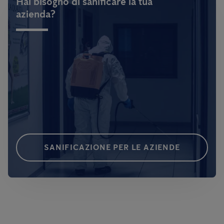
Hai bisogno di sanificare la tua
azienda?
SANIFICAZIONE PER LE AZIENDE