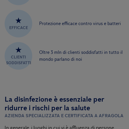
★
Protezione efficace contro virus e batteri
EFFICACE
★
Oltre 3 mln di clienti soddisfatti in tutto il
CLIENTI
mondo parlano di noi
SODDISFATTI
La disinfezione è essenziale per
ridurre i rischi per la salute
AZIENDA SPECIALIZZATA E CERTIFICATA A AFRAGOLA
In generale, i luoghi in cui vi è affluenza di persone,