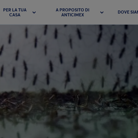
PER LA TUA
A PROPOSITO DI
DOVE SI
CASA
ANTICIMEX