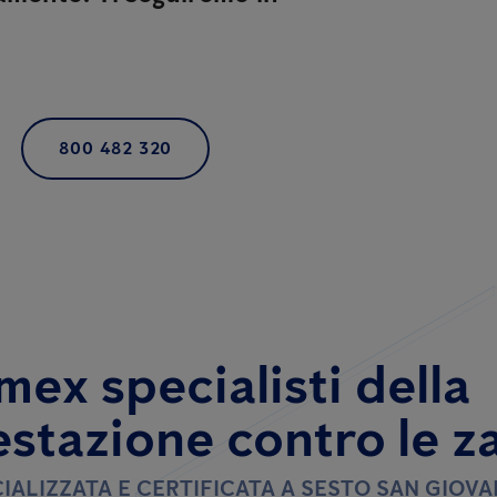
800 482 320
mex specialisti della
estazione contro le z
IALIZZATA E CERTIFICATA A SESTO SAN GIOVA