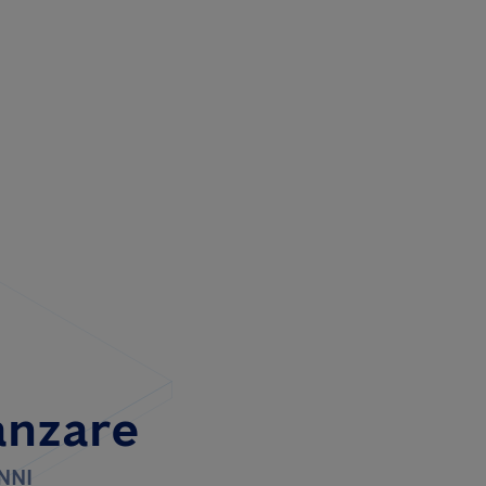
anzare
NNI