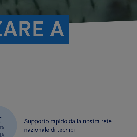
ZARE A
★
Supporto rapido dalla nostra rete
TA
nazionale di tecnici
IA