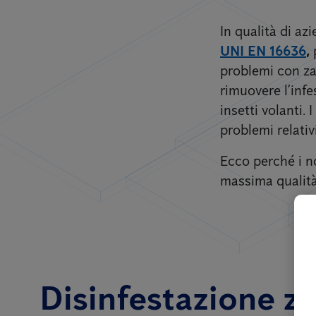
In qualità di a
UNI EN 16636
,
problemi con zan
rimuovere l’inf
insetti volanti.
problemi relativ
Ecco perché i no
massima qualità 
Disinfestazione za