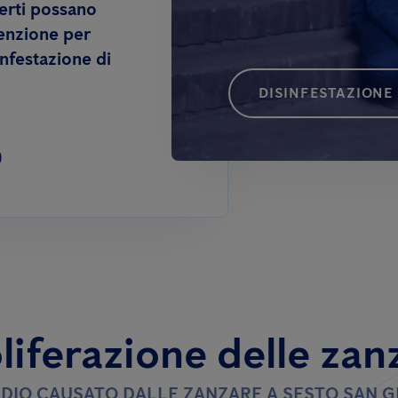
erti possano
venzione per
infestazione di
DISINFESTAZIONE
0
liferazione delle zan
TIDIO CAUSATO DALLE ZANZARE A SESTO SAN G