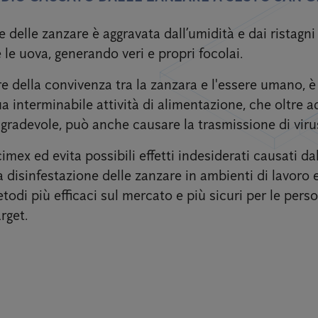
e delle zanzare è aggravata dall’umidità e dai ristagn
 le uova, generando veri e propri focolai.
e della convivenza tra la zanzara e l'essere umano, è i
a interminabile attività di alimentazione, che oltre a
radevole, può anche causare la trasmissione di virus
cimex ed evita possibili effetti indesiderati causati da
disinfestazione delle zanzare in ambienti di lavoro e
etodi più efficaci sul mercato e più sicuri per le pers
rget.