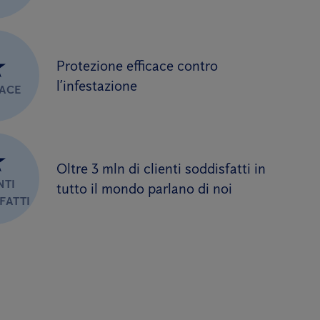
★
Protezione efficace contro
l’infestazione
CACE
★
Oltre 3 mln di clienti soddisfatti in
NTI
tutto il mondo parlano di noi
FATTI