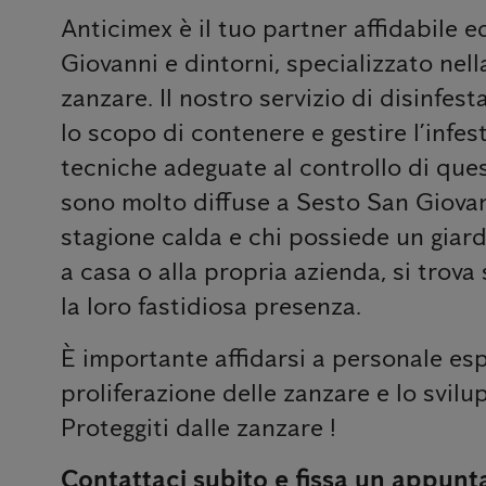
Anticimex è il tuo partner affidabile 
Giovanni e dintorni, specializzato nell
zanzare. Il nostro servizio di disinfes
lo scopo di contenere e gestire l’infes
tecniche adeguate al controllo di ques
sono molto diffuse a Sesto San Giovann
stagione calda e chi possiede un giar
a casa o alla propria azienda, si tro
la loro fastidiosa presenza.
È importante affidarsi a personale esp
proliferazione delle zanzare e lo svilup
Proteggiti dalle zanzare !
Contattaci subito e fissa un appunt