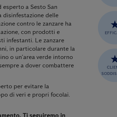
ed esperto a Sesto San
a disinfestazione delle
tazione contro le zanzare ha
tazione, con prodotti e
EFFI
ti infestanti. Le zanzare
i, in particolare durante la
dino o un’area verde intorno
va sempre a dover combattere
CLIE
SODDIS
erto per evitare la
po di veri e propri focolai.
amento. Ti seguiremo in