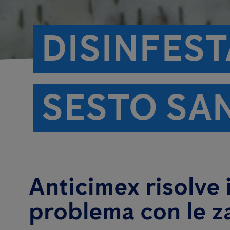
DISINFES
SESTO SA
Anticimex risolve i
problema con le z