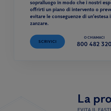
sopralluogo in modo che i nostri esp
offrirti un piano di intervento o pre
evitare le conseguenze di un'estesa 
zanzare.
O CHIAMACI
SCRIVICI
800 482 32
La pro
EVITA IL FAS