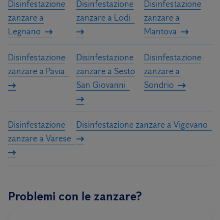
Disinfestazione
Disinfestazione
Disinfestazione
zanzare a
zanzare a Lodi
zanzare a
Legnano
Mantova
Disinfestazione
Disinfestazione
Disinfestazione
zanzare a Pavia
zanzare a Sesto
zanzare a
San Giovanni
Sondrio
Disinfestazione
Disinfestazione zanzare a Vigevano
zanzare a Varese
Problemi con le zanzare?