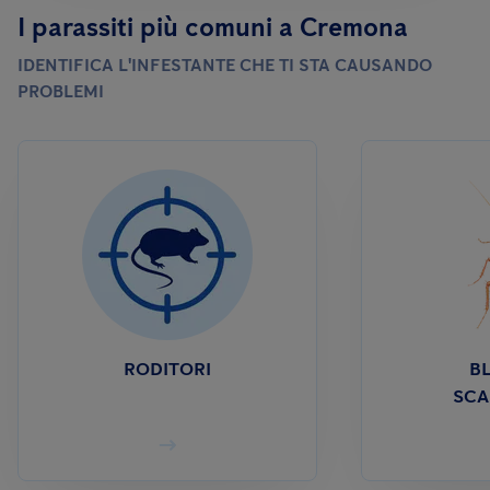
I parassiti più comuni a Cremona
IDENTIFICA L'INFESTANTE CHE TI STA CAUSANDO
PROBLEMI
RODITORI
BL
SCA