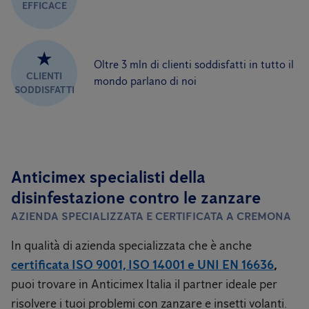
EFFICACE
★
Oltre 3 mln di clienti soddisfatti in tutto il
CLIENTI
mondo parlano di noi
SODDISFATTI
Anticimex specialisti della
disinfestazione contro le zanzare
AZIENDA SPECIALIZZATA E CERTIFICATA A CREMONA
In qualità di azienda specializzata che è anche
certificata ISO 9001, ISO 14001 e UNI EN 16636
,
puoi trovare in Anticimex Italia il partner ideale per
risolvere i tuoi problemi con zanzare e insetti volanti.