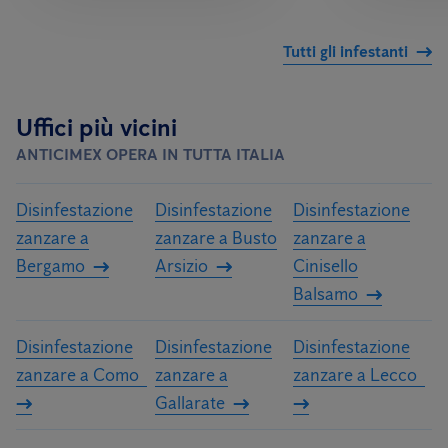
Tutti gli infestanti
Uffici più vicini
ANTICIMEX OPERA IN TUTTA ITALIA
Disinfestazione
Disinfestazione
Disinfestazione
zanzare a
zanzare a Busto
zanzare a
Bergamo
Arsizio
Cinisello
Balsamo
Disinfestazione
Disinfestazione
Disinfestazione
zanzare a Como
zanzare a
zanzare a Lecco
Gallarate