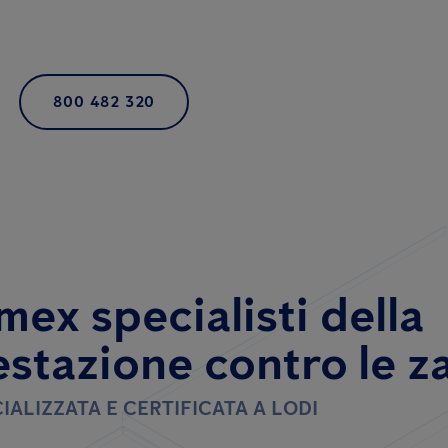
800 482 320
mex specialisti della
estazione contro le z
IALIZZATA E CERTIFICATA A LODI