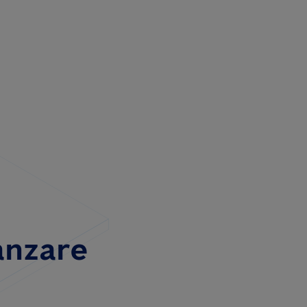
anzare