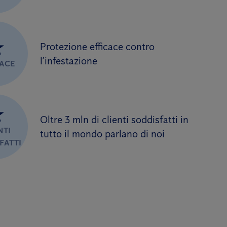
★
Protezione efficace contro
l’infestazione
CACE
★
Oltre 3 mln di clienti soddisfatti in
NTI
tutto il mondo parlano di noi
FATTI