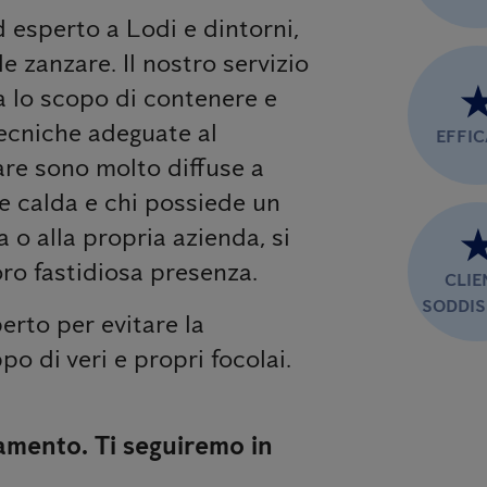
d esperto a Lodi e dintorni,
e zanzare. Il nostro servizio
a lo scopo di contenere e
tecniche adeguate al
EFFI
zare sono molto diffuse a
ne calda e chi possiede un
 o alla propria azienda, si
ro fastidiosa presenza.
CLIE
SODDIS
erto per evitare la
po di veri e propri focolai.
amento. Ti seguiremo in