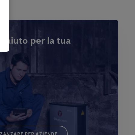
i aiuto per la tua
 ZANZARE PER AZIENDE