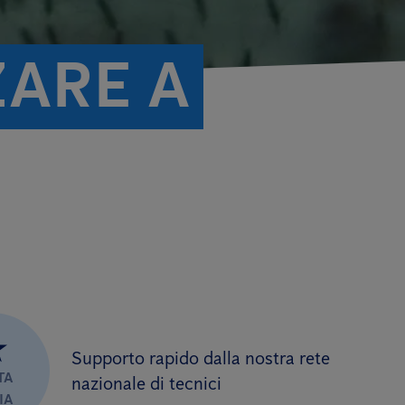
ZARE A
★
Supporto rapido dalla nostra rete
TA
nazionale di tecnici
IA