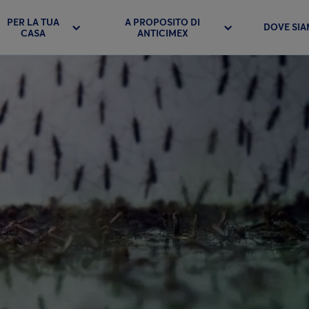
PER LA TUA
A PROPOSITO DI
DOVE SI
CASA
ANTICIMEX