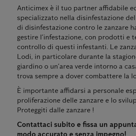
Anticimex è il tuo partner affidabile e
specializzato nella disinfestazione dell
di disinfestazione contro le zanzare h
gestire l’infestazione, con prodotti e 
controllo di questi infestanti. Le zan
Lodi, in particolare durante la stagio
giardino o un’area verde intorno a casa
trova sempre a dover combattere la lo
È importante affidarsi a personale esp
proliferazione delle zanzare e lo svilup
Proteggiti dalle zanzare !
Contattaci subito e fissa un appunt
modo accurato e senza impegno!