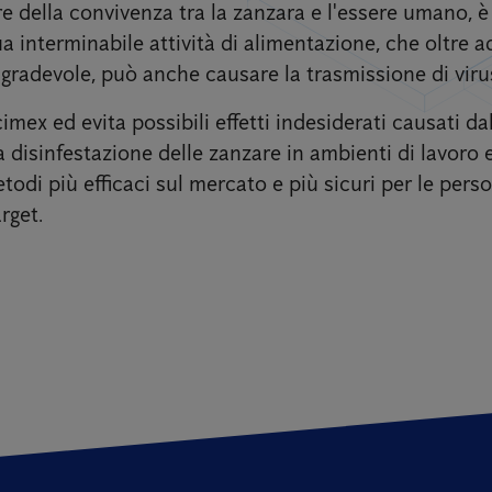
e della convivenza tra la zanzara e l'essere umano, è i
a interminabile attività di alimentazione, che oltre a
radevole, può anche causare la trasmissione di virus
cimex ed evita possibili effetti indesiderati causati da
disinfestazione delle zanzare in ambienti di lavoro e
etodi più efficaci sul mercato e più sicuri per le pers
rget.