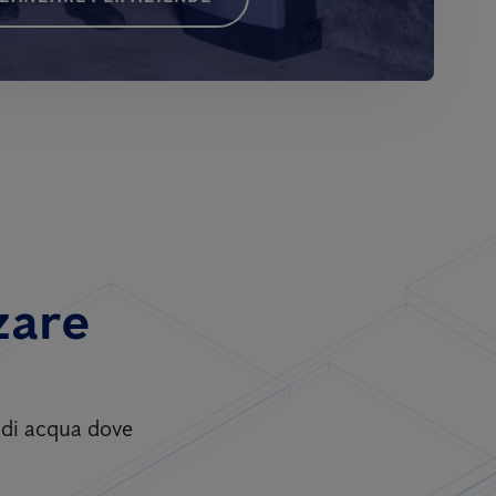
zare
i di acqua dove