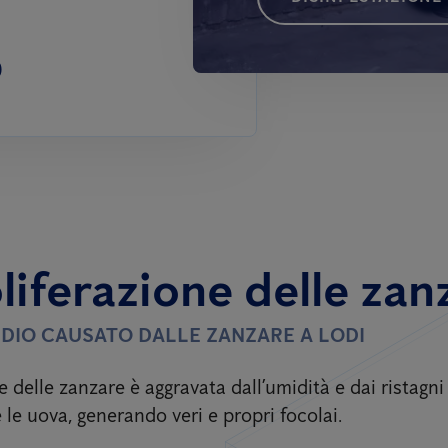
0
liferazione delle zan
TIDIO CAUSATO DALLE ZANZARE A LODI
e delle zanzare è aggravata dall’umidità e dai ristagn
 le uova, generando veri e propri focolai.