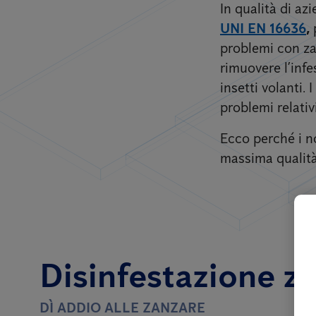
In qualità di a
UNI EN 16636
,
problemi con zan
rimuovere l’inf
insetti volanti.
problemi relativ
Ecco perché i no
massima qualità 
Disinfestazione zan
DÌ ADDIO ALLE ZANZARE