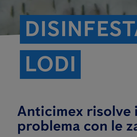
DISINFES
LODI
Anticimex risolve i
problema con le z