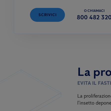
O CHIAMACI
SCRIVICI
800 482 32
La pro
EVITA IL FAS
La proliferazion
l’insetto depone