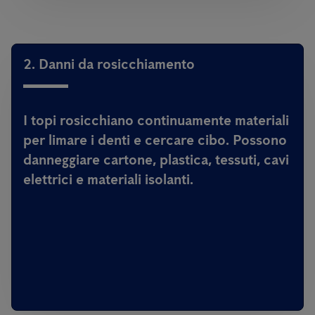
2. Danni da rosicchiamento
I topi rosicchiano continuamente materiali
per limare i denti e cercare cibo. Possono
danneggiare cartone, plastica, tessuti, cavi
elettrici e materiali isolanti.