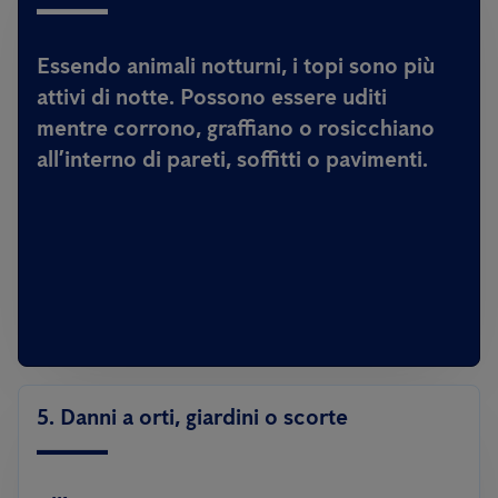
Essendo animali notturni, i topi sono più
attivi di notte. Possono essere uditi
mentre corrono, graffiano o rosicchiano
all’interno di pareti, soffitti o pavimenti.
5. Danni a orti, giardini o scorte