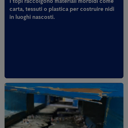
I topi raccolgono materiali morbidi come
carta, tessuti o plastica per costruire nidi
in luoghi nascosti.