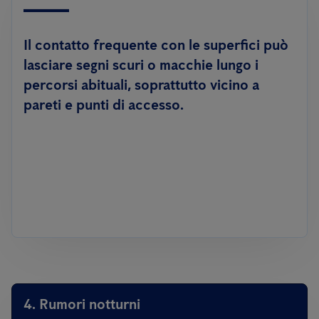
Il contatto frequente con le superfici può
lasciare segni scuri o macchie lungo i
percorsi abituali, soprattutto vicino a
pareti e punti di accesso.
4. Rumori notturni