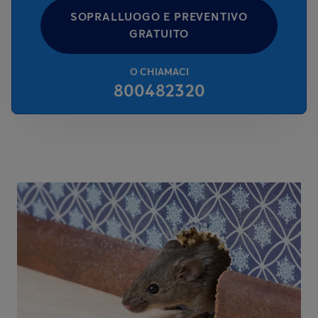
SOPRALLUOGO E PREVENTIVO
GRATUITO
O CHIAMACI
800482320