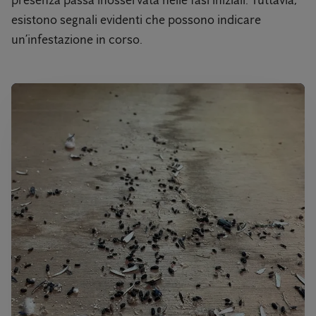
presenza passa inosservata nelle fasi iniziali. Tuttavia,
esistono segnali evidenti che possono indicare
un’infestazione in corso.