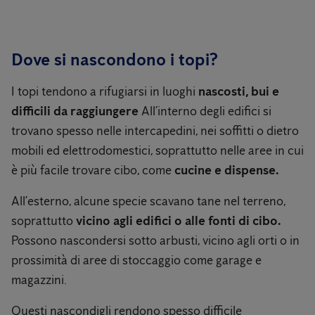
Dove si nascondono i topi?
I topi tendono a rifugiarsi in luoghi
nascosti, bui e
difficili da raggiungere
All’interno degli edifici si
trovano spesso nelle intercapedini, nei soffitti o dietro
mobili ed elettrodomestici, soprattutto nelle aree in cui
è più facile trovare cibo, come
cucine e dispense.
All’esterno, alcune specie scavano tane nel terreno,
soprattutto
vicino agli edifici o alle fonti di cibo.
Possono nascondersi sotto arbusti, vicino agli orti o in
prossimità di aree di stoccaggio come garage e
magazzini.
Questi nascondigli rendono spesso difficile