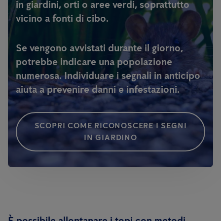
in giardini, orti o aree verdi, soprattutto
vicino a fonti di cibo.
Se vengono avvistati durante il giorno,
potrebbe indicare una popolazione
numerosa. Individuare i segnali in anticipo
aiuta a prevenire danni e infestazioni.
SCOPRI COME RICONOSCERE I SEGNI
IN GIARDINO
È possibile allontanare i topi con metodi