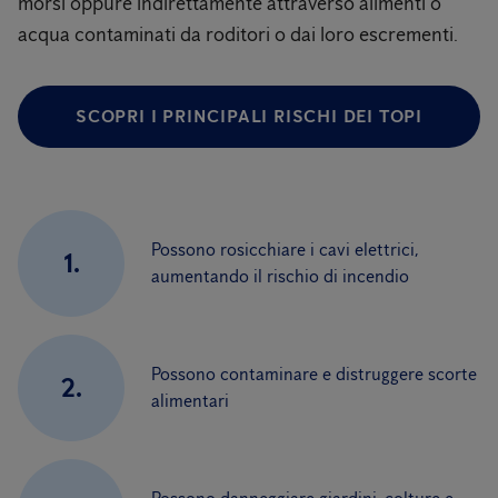
morsi oppure indirettamente attraverso alimenti o
acqua contaminati da roditori o dai loro escrementi.
SCOPRI I PRINCIPALI RISCHI DEI TOPI
Possono rosicchiare i cavi elettrici,
1.
aumentando il rischio di incendio
Possono contaminare e distruggere scorte
2.
alimentari