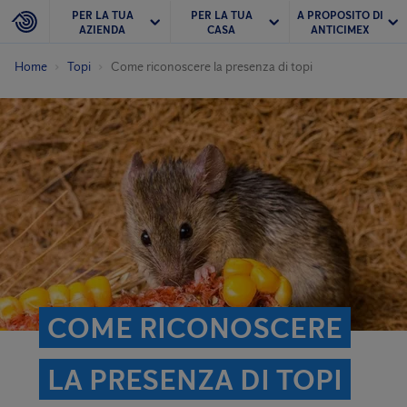
PER LA TUA
PER LA TUA
A PROPOSITO DI
AZIENDA
CASA
ANTICIMEX
Home
Topi
Come riconoscere la presenza di topi
COME RICONOSCERE
LA PRESENZA DI TOPI