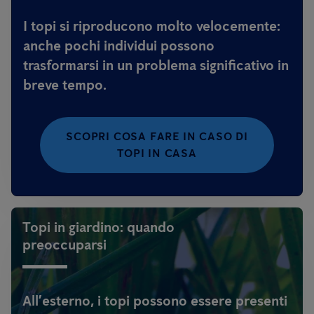
I topi si riproducono molto velocemente:
anche pochi individui possono
trasformarsi in un problema significativo in
breve tempo.
SCOPRI COSA FARE IN CASO DI
TOPI IN CASA
Topi in giardino: quando
preoccuparsi
All’esterno, i topi possono essere presenti