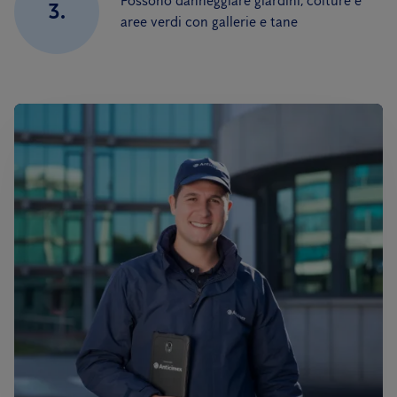
Possono danneggiare giardini, colture e
3.
aree verdi con gallerie e tane