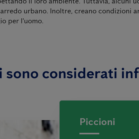
ettando il loro ambiente. Tuttavia, alcuni uc
ll'arredo urbano. Inoltre, creano condizioni
gio per l'uomo.
li sono considerati in
Piccioni