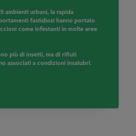
li ambienti urbani, la rapida
portamenti fastidiosi hanno portato
iccioni come infestanti in molte aree
no più di insetti, ma di rifiuti
o associati a condizioni insalubri.