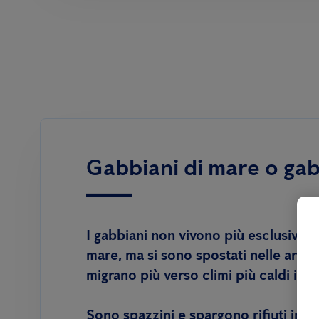
Gabbiani di mare o gab
I gabbiani non vivono più esclusivame
mare, ma si sono spostati nelle aree
migrano più verso climi più caldi in i
Sono spazzini e spargono rifiuti in g