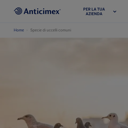
PER LA TUA
AZIENDA
Home
Specie di uccelli comuni