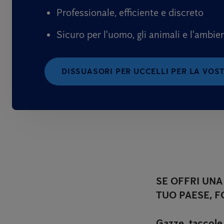
Professionale, efficiente e discreto
Sicuro per l'uomo, gli animali e l'ambie
DISSUASORI PER UCCELLI PER LA VOS
SE OFFRI UN
TUO PAESE, F
Gazze, taccole