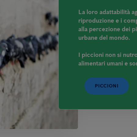
La loro adattabilità ag
riproduzione e i com
alla percezione dei p
urbane del mondo.
I piccioni non si nutro
alimentari umani e son
PICCIONI