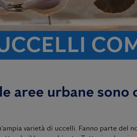
 UCCELLI CO
elle aree urbane sono
n'ampia varietà di uccelli. Fanno parte del