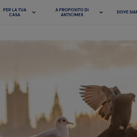
PER LA TUA
A PROPOSITO DI
DOVE SI
CASA
ANTICIMEX