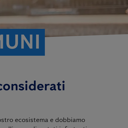
MUNI
 considerati
 nostro ecosistema e dobbiamo