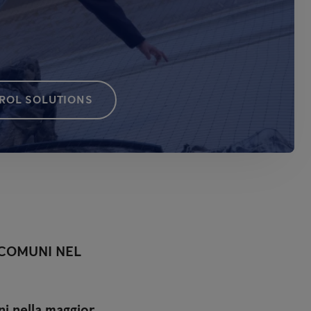
ROL SOLUTIONS
 COMUNI NEL
i nella maggior