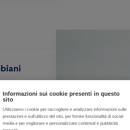
biani
Informazioni sui cookie presenti in questo
nte in riva al
sito
 urbane. Non
Utilizziamo i cookie per raccogliere e analizzare informazioni sulle
nverno.
prestazioni e sull'utilizzo del sito, per fornire funzionalità di social
media e per migliorare e personalizzare contenuti e pubblicità
iro mentre