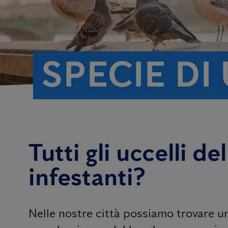
SPECIE DI
Tutti gli uccelli d
infestanti?
Nelle nostre città possiamo trovare u