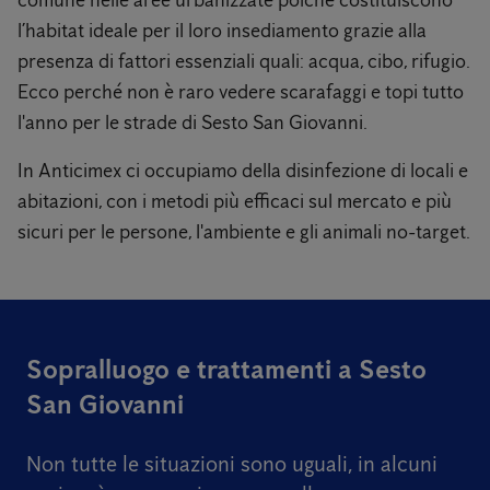
comune nelle aree urbanizzate poichè costituiscono
l’habitat ideale per il loro insediamento grazie alla
presenza di fattori essenziali quali: acqua, cibo, rifugio.
Ecco perché non è raro vedere scarafaggi e topi tutto
l'anno per le strade di Sesto San Giovanni.
In Anticimex ci occupiamo della disinfezione di locali e
abitazioni, con i metodi più efficaci sul mercato e più
sicuri per le persone, l'ambiente e gli animali no-target.
Sopralluogo e trattamenti a Sesto
San Giovanni
Non tutte le situazioni sono uguali,
in alcuni