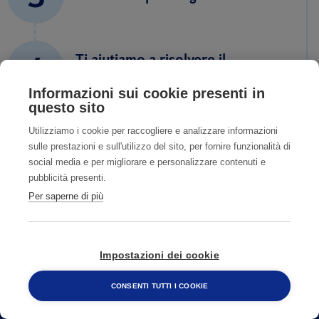
4
Ti aiutiamo a risolvere il
problema
Informazioni sui cookie presenti in
questo sito
Utilizziamo i cookie per raccogliere e analizzare informazioni
sulle prestazioni e sull'utilizzo del sito, per fornire funzionalità di
social media e per migliorare e personalizzare contenuti e
pubblicità presenti.
Per saperne di più
Impostazioni dei cookie
CONSENTI TUTTI I COOKIE
800 482 320