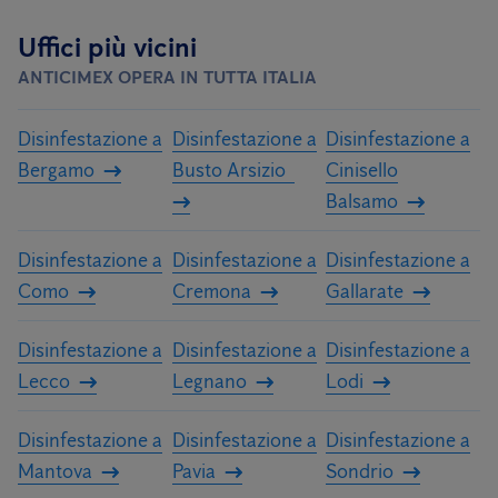
Uffici più vicini
ANTICIMEX OPERA IN TUTTA ITALIA
Disinfestazione a
Disinfestazione a
Disinfestazione a
Bergamo
Busto Arsizio
Cinisello
Balsamo
Disinfestazione a
Disinfestazione a
Disinfestazione a
Como
Cremona
Gallarate
Disinfestazione a
Disinfestazione a
Disinfestazione a
Lecco
Legnano
Lodi
Disinfestazione a
Disinfestazione a
Disinfestazione a
Mantova
Pavia
Sondrio