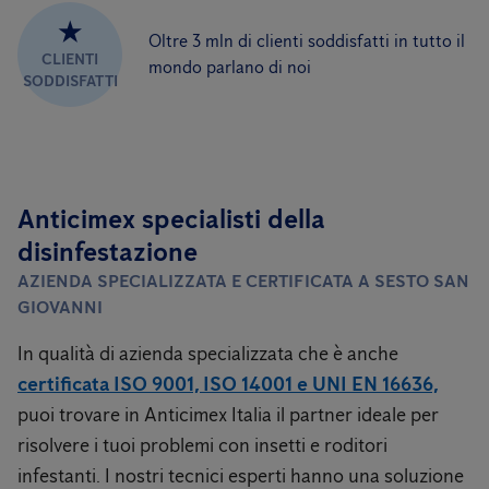
★
Oltre 3 mln di clienti soddisfatti in tutto il
CLIENTI
mondo parlano di noi
SODDISFATTI
Anticimex specialisti della
disinfestazione
AZIENDA SPECIALIZZATA E CERTIFICATA A SESTO SAN
GIOVANNI
In qualità di azienda specializzata che è anche
certificata ISO 9001, ISO 14001 e UNI EN 16636,
puoi trovare in Anticimex Italia il partner ideale per
risolvere i tuoi problemi con insetti e roditori
infestanti. I nostri tecnici esperti hanno una soluzione