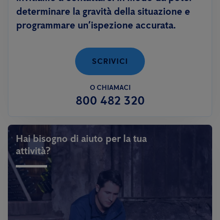
determinare la gravità della situazione e
programmare un’ispezione accurata.
SCRIVICI
O CHIAMACI
800 482 320
Hai bisogno di aiuto per la tua
attività?