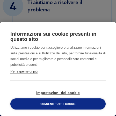
4
Ti aiutiamo a risolvere il
problema
Informazioni sui cookie presenti in
questo sito
Utilizziamo i cookie per raccogliere e analizzare informazioni
sulle prestazioni e sull'utilizzo del sito, per fornire funzionalità di
social media e per migliorare e personalizzare contenuti e
pubblicità presenti.
Per saperne di più
Impostazioni dei cookie
CONTATTI
CONSENTI TUTTI I COOKIE
800 482 320