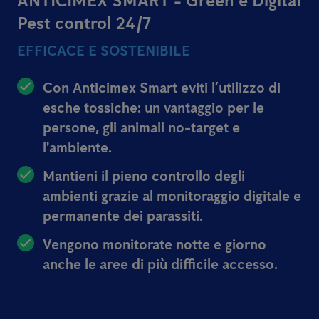
ANTICIMEX SMART - Green e Digital
Pest control 24/7
EFFICACE E SOSTENIBILE
Con Anticimex Smart eviti l’utilizzo di
esche tossiche: un vantaggio per le
persone, gli animali no-target e
l'ambiente.
Mantieni il pieno controllo degli
ambienti grazie al monitoraggio digitale e
permanente dei parassiti.
Vengono monitorate notte e giorno
anche le aree di più difficile accesso.