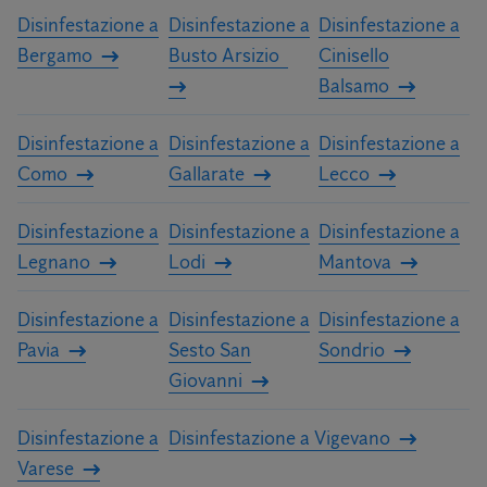
Disinfestazione a
Disinfestazione a
Disinfestazione a
Bergamo
Busto Arsizio
Cinisello
Balsamo
Disinfestazione a
Disinfestazione a
Disinfestazione a
Como
Gallarate
Lecco
Disinfestazione a
Disinfestazione a
Disinfestazione a
Legnano
Lodi
Mantova
Disinfestazione a
Disinfestazione a
Disinfestazione a
Pavia
Sesto San
Sondrio
Giovanni
Disinfestazione a
Disinfestazione a Vigevano
Varese