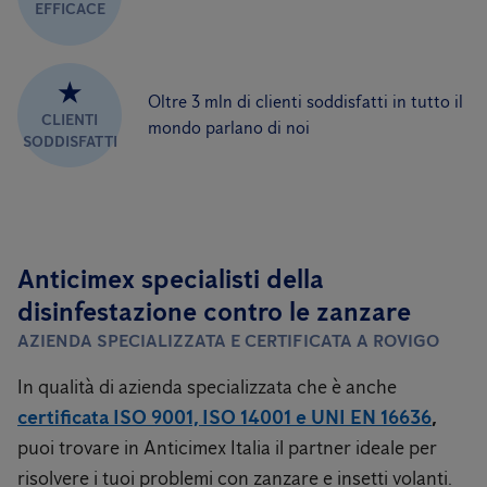
EFFICACE
★
Oltre 3 mln di clienti soddisfatti in tutto il
CLIENTI
mondo parlano di noi
SODDISFATTI
Anticimex specialisti della
disinfestazione contro le zanzare
AZIENDA SPECIALIZZATA E CERTIFICATA A ROVIGO
In qualità di azienda specializzata che è anche
certificata ISO 9001, ISO 14001 e UNI EN 16636
,
puoi trovare in Anticimex Italia il partner ideale per
risolvere i tuoi problemi con zanzare e insetti volanti.