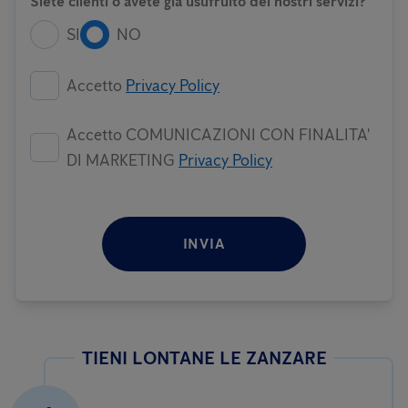
Siete clienti o avete già usufruito dei nostri servizi?
SI
NO
Accetto
Privacy Policy
Accetto COMUNICAZIONI CON FINALITA'
DI MARKETING
Privacy Policy
INVIA
TIENI LONTANE LE ZANZARE