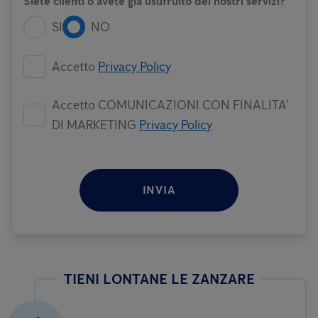
Siete clienti o avete già usufruito dei nostri servizi?
SI
NO
Accetto
Privacy Policy
Accetto COMUNICAZIONI CON FINALITA'
DI MARKETING
Privacy Policy
INVIA
TIENI LONTANE LE ZANZARE