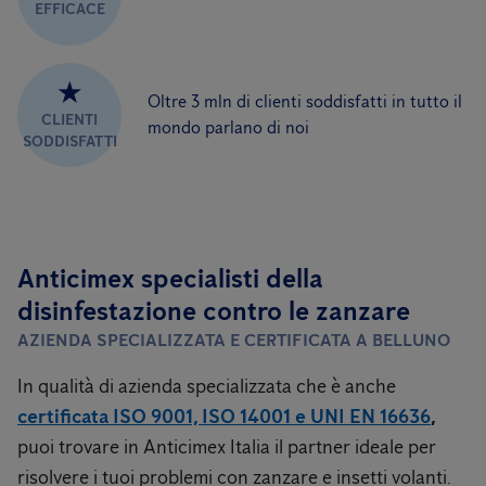
EFFICACE
★
Oltre 3 mln di clienti soddisfatti in tutto il
CLIENTI
mondo parlano di noi
SODDISFATTI
Anticimex specialisti della
disinfestazione contro le zanzare
AZIENDA SPECIALIZZATA E CERTIFICATA A BELLUNO
In qualità di azienda specializzata che è anche
certificata ISO 9001, ISO 14001 e UNI EN 16636
,
puoi trovare in Anticimex Italia il partner ideale per
risolvere i tuoi problemi con zanzare e insetti volanti.