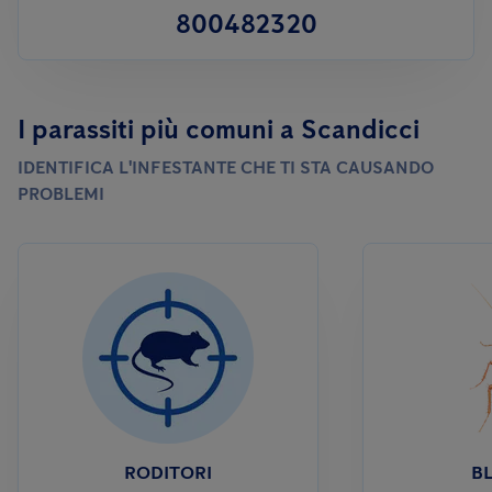
800482320
I parassiti più comuni a Scandicci
IDENTIFICA L'INFESTANTE CHE TI STA CAUSANDO
PROBLEMI
RODITORI
BL