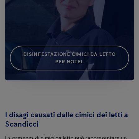
DISINFESTAZIONE CIMICI DA LETTO
PER HOTEL
I disagi causati dalle cimici dei letti a
Scandicci
La presenza di cimici da letto può rappresentare un