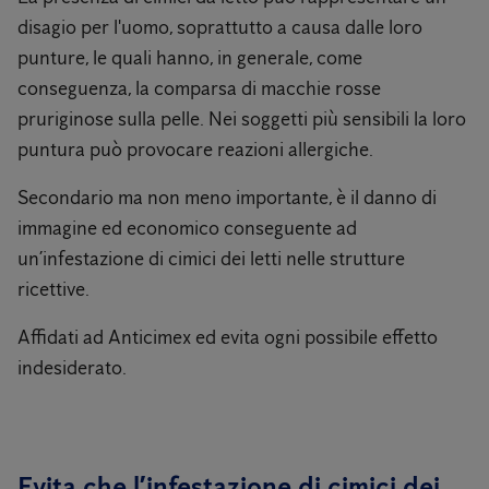
disagio per l'uomo, soprattutto a causa dalle loro
punture, le quali hanno, in generale, come
conseguenza, la comparsa di macchie rosse
pruriginose sulla pelle. Nei soggetti più sensibili la loro
puntura può provocare reazioni allergiche.
Secondario ma non meno importante, è il danno di
immagine ed economico conseguente ad
un’infestazione di cimici dei letti nelle strutture
ricettive.
Affidati ad Anticimex ed evita ogni possibile effetto
indesiderato.
Evita che l’infestazione di cimici dei