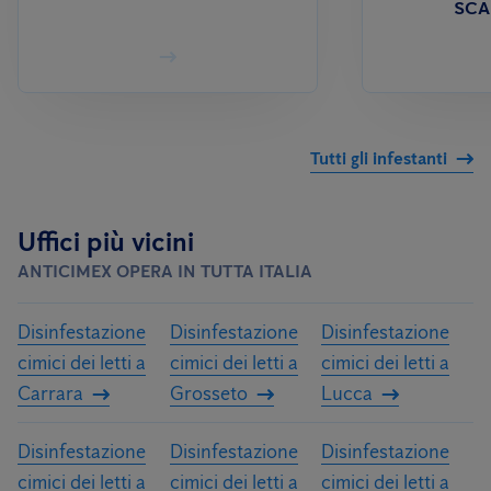
SCA
Tutti gli infestanti
Uffici più vicini
ANTICIMEX OPERA IN TUTTA ITALIA
Disinfestazione
Disinfestazione
Disinfestazione
cimici dei letti a
cimici dei letti a
cimici dei letti a
Carrara
Grosseto
Lucca
Disinfestazione
Disinfestazione
Disinfestazione
cimici dei letti a
cimici dei letti a
cimici dei letti a