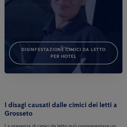
DISINFESTAZIONE CIMICI DA LETTO
PER HOTEL
I disagi causati dalle cimici dei letti a
Grosseto
La presenza di cimici da letto può rappresentare un