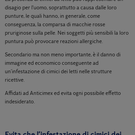
disagio per l'uomo, soprattutto a causa dalle loro
punture, le quali hanno, in generale, come
conseguenza, la comparsa di macchie rosse
pruriginose sulla pelle. Nei soggetti più sensibili la loro
puntura può provocare reazioni allergiche.
Secondario ma non meno importante, è il danno di
immagine ed economico conseguente ad
un’infestazione di cimici dei letti nelle strutture
ricettive.
Affidati ad Anticimex ed evita ogni possibile effetto
indesiderato.
Evita che l’infestazione di cimici dei