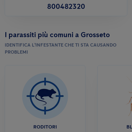
800482320
I parassiti più comuni a Grosseto
IDENTIFICA L'INFESTANTE CHE TI STA CAUSANDO
PROBLEMI
RODITORI
BL