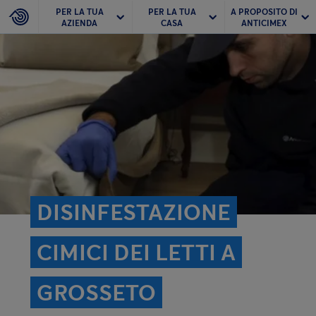
PER LA TUA
PER LA TUA
A PROPOSITO DI
AZIENDA
CASA
ANTICIMEX
DISINFESTAZIONE
CIMICI DEI LETTI A
GROSSETO