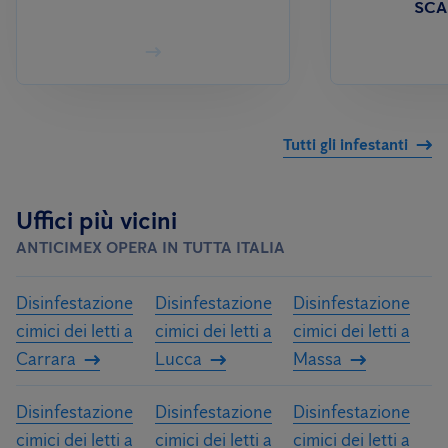
SCA
Tutti gli infestanti
Uffici più vicini
ANTICIMEX OPERA IN TUTTA ITALIA
Disinfestazione
Disinfestazione
Disinfestazione
cimici dei letti a
cimici dei letti a
cimici dei letti a
Carrara
Lucca
Massa
Disinfestazione
Disinfestazione
Disinfestazione
cimici dei letti a
cimici dei letti a
cimici dei letti a