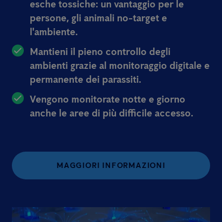
esche tossiche: un vantaggio per le
persone, gli animali no-target e
l'ambiente.
Mantieni il pieno controllo degli
ambienti grazie al monitoraggio digitale e
permanente dei parassiti.
Vengono monitorate notte e giorno
anche le aree di più difficile accesso.
MAGGIORI INFORMAZIONI