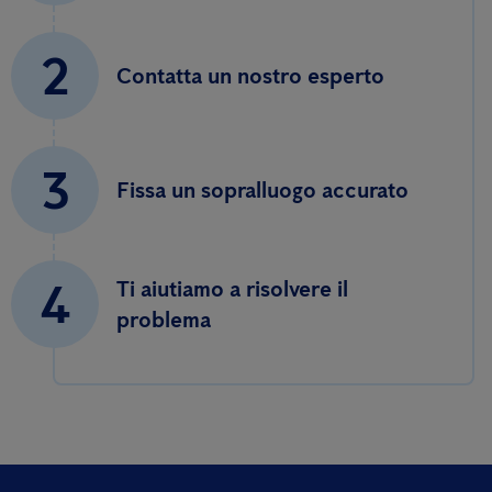
2
Contatta un nostro esperto
3
Fissa un sopralluogo accurato
4
Ti aiutiamo a risolvere il
problema