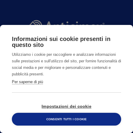
Informazioni sui cookie presenti in
questo sito
Utilizziamo i cookie per raccogliere e analizzare informazioni
CONTATTI
sulle prestazioni e sull'utilizzo del sito, per fornire funzionalità di
social media e per migliorare e personalizzare contenuti e
pubblicità presenti.
800482320
Per saperne di più
CAMBIA PAESE
Impostazioni dei cookie
CONSENTI TUTTI I COOKIE
800 482 320