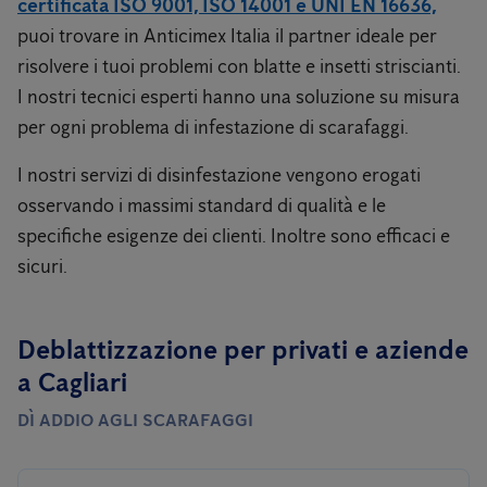
certificata ISO 9001, ISO 14001 e UNI EN 16636,
puoi trovare in Anticimex Italia il partner ideale per
risolvere i tuoi problemi con blatte e insetti striscianti.
I nostri tecnici esperti hanno una soluzione su misura
per ogni problema di infestazione di scarafaggi.
I nostri servizi di disinfestazione vengono erogati
osservando i massimi standard di qualità e le
specifiche esigenze dei clienti. Inoltre sono efficaci e
sicuri.
Deblattizzazione per privati ​​e aziende
a Cagliari
DÌ ADDIO AGLI SCARAFAGGI