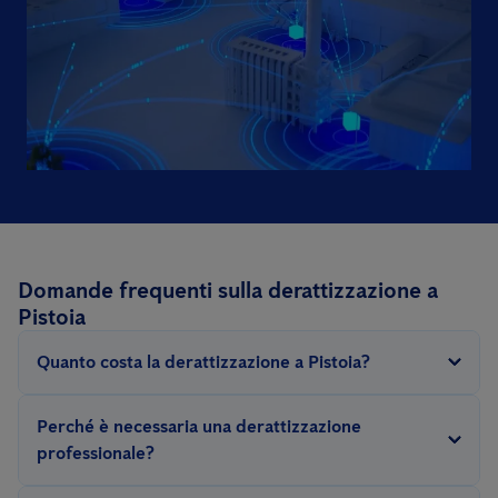
Domande frequenti sulla derattizzazione a
Pistoia
Quanto costa la derattizzazione a Pistoia?
Poiché una derattizzazione può variare notevolmente a
Perché è necessaria una derattizzazione
seconda della gravità dell’infestazione, lo sforzo concreto
professionale?
necessario per combattere con successo i roditori varia in base