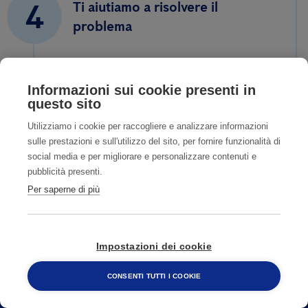
4
Ti aiutiamo a risolvere il
problema
Informazioni sui cookie presenti in
questo sito
Utilizziamo i cookie per raccogliere e analizzare informazioni
sulle prestazioni e sull'utilizzo del sito, per fornire funzionalità di
social media e per migliorare e personalizzare contenuti e
pubblicità presenti.
Per saperne di più
Impostazioni dei cookie
CONTATTI
CONSENTI TUTTI I COOKIE
800 482 320