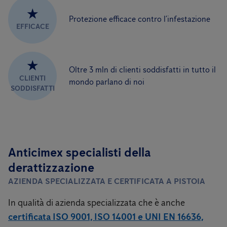
★
Protezione efficace contro l’infestazione
EFFICACE
★
Oltre 3 mln di clienti soddisfatti in tutto il
CLIENTI
mondo parlano di noi
SODDISFATTI
Anticimex specialisti della
derattizzazione
AZIENDA SPECIALIZZATA E CERTIFICATA A PISTOIA
In qualità di azienda specializzata che è anche
certificata ISO 9001, ISO 14001 e UNI EN 16636,