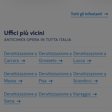
Tutti gli infestanti
Uffici più vicini
ANTICIMEX OPERA IN TUTTA ITALIA
Derattizzazione a
Derattizzazione a
Derattizzazione a
Carrara
Grosseto
Lucca
Derattizzazione a
Derattizzazione a
Derattizzazione a
Massa
Pisa
Scandicci
Derattizzazione a
Derattizzazione a Viareggio
Siena