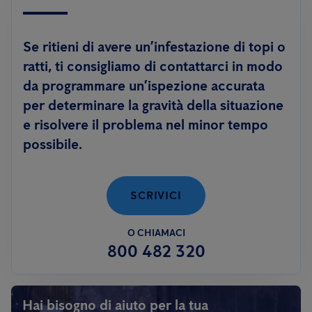
Se ritieni di avere un’infestazione di topi o
ratti, ti consigliamo di contattarci in modo
da programmare un’ispezione accurata
per determinare la gravità della situazione
e risolvere il problema nel minor tempo
possibile.
SCRIVICI
O CHIAMACI
800 482 320
Hai bisogno di aiuto per la tua