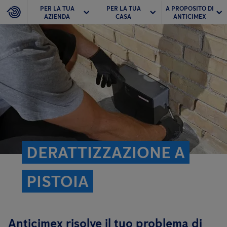
PER LA TUA
PER LA TUA
A PROPOSITO DI
AZIENDA
CASA
ANTICIMEX
DERATTIZZAZIONE A
PISTOIA
Anticimex risolve il tuo problema di