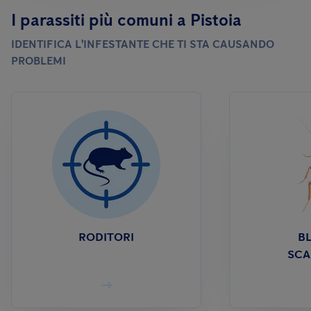
I parassiti più comuni a Pistoia
IDENTIFICA L'INFESTANTE CHE TI STA CAUSANDO
PROBLEMI
RODITORI
BL
SCA