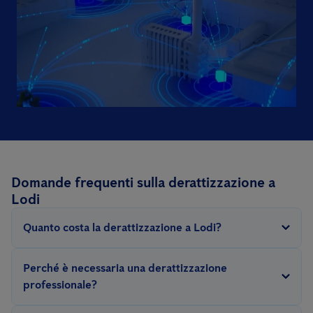
Domande frequenti sulla derattizzazione a
Lodi
Quanto costa la derattizzazione a Lodi?
Poiché una derattizzazione può variare notevolmente a
Perché è necessaria una derattizzazione
seconda della gravità dell’infestazione, lo sforzo concreto
professionale?
necessario per combattere con successo i roditori varia in base