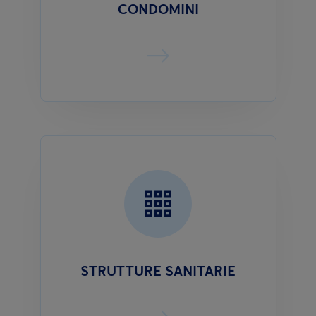
CONDOMINI
STRUTTURE SANITARIE