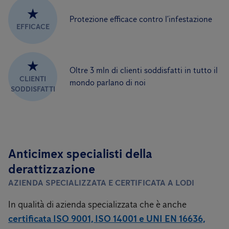
★
Protezione efficace contro l’infestazione
EFFICACE
★
Oltre 3 mln di clienti soddisfatti in tutto il
CLIENTI
mondo parlano di noi
SODDISFATTI
Anticimex specialisti della
derattizzazione
AZIENDA SPECIALIZZATA E CERTIFICATA A LODI
In qualità di azienda specializzata che è anche
certificata ISO 9001, ISO 14001 e UNI EN 16636,