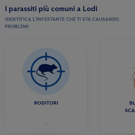
I parassiti più comuni a Lodi
IDENTIFICA L'INFESTANTE CHE TI STA CAUSANDO
PROBLEMI
RODITORI
BL
SCA