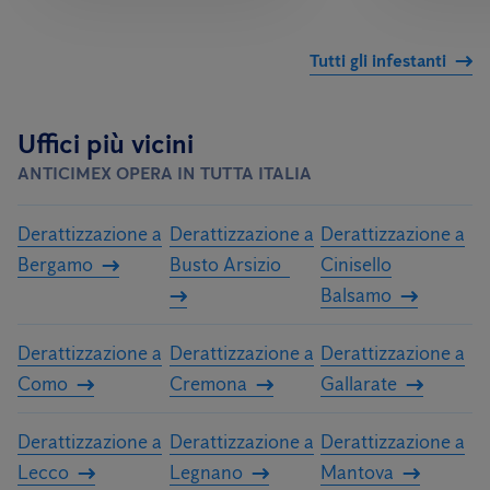
Tutti gli infestanti
Uffici più vicini
ANTICIMEX OPERA IN TUTTA ITALIA
Derattizzazione a
Derattizzazione a
Derattizzazione a
Bergamo
Busto Arsizio
Cinisello
Balsamo
Derattizzazione a
Derattizzazione a
Derattizzazione a
Como
Cremona
Gallarate
Derattizzazione a
Derattizzazione a
Derattizzazione a
Lecco
Legnano
Mantova