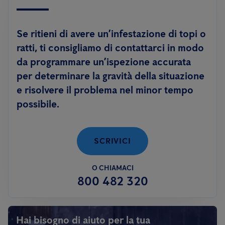
Se ritieni di avere un’infestazione di topi o
ratti, ti consigliamo di contattarci in modo
da programmare un’ispezione accurata
per determinare la gravità della situazione
e risolvere il problema nel minor tempo
possibile.
SCRIVICI
O CHIAMACI
800 482 320
Hai bisogno di aiuto per la tua