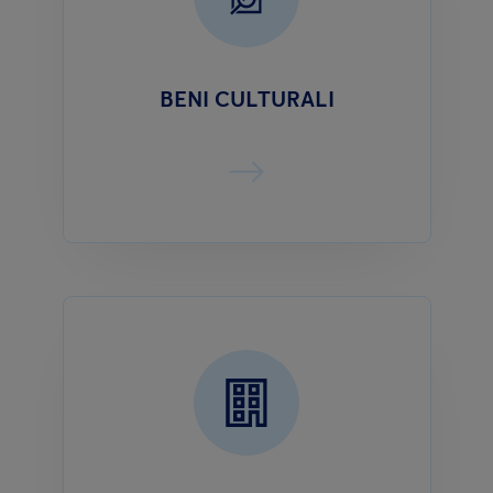
BENI CULTURALI