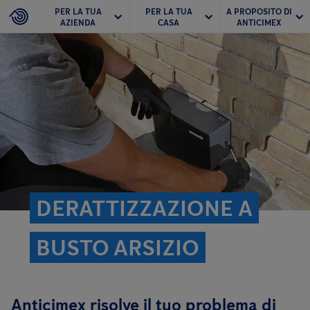
PER LA TUA
PER LA TUA
A PROPOSITO DI
AZIENDA
CASA
ANTICIMEX
DERATTIZZAZIONE A
BUSTO ARSIZIO
Anticimex risolve il tuo problema di