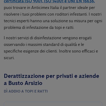
certificata ISO 9001, ISO 14001 e UNI EN 16636,
puoi trovare in Anticimex Italia il partner ideale per
risolvere i tuoi problemi con roditori infestanti. I nostri
tecnici esperti hanno una soluzione su misura per ogni
problema di infestazione da topi e ratti.
I nostri servizi di disinfestazione vengono erogati
osservando i massimi standard di qualità e le
specifiche esigenze dei clienti. Inoltre sono efficaci e
sicuri.
Derattizzazione per privati ​​e aziende
a Busto Arsizio
DÌ ADDIO A TOPI E RATTI