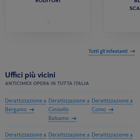
RODITORI
BL
SCA
Tutti gli infestanti
Uffici più vicini
ANTICIMEX OPERA IN TUTTA ITALIA
Derattizzazione a
Derattizzazione a
Derattizzazione a
Bergamo
Cinisello
Como
Balsamo
Derattizzazione a
Derattizzazione a
Derattizzazione a