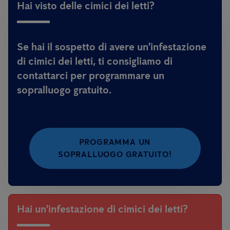
Hai visto delle cimici dei letti?
Se hai il sospetto di avere un'infestazione
di cimici dei letti, ti consigliamo di
contattarci per programmare un
sopralluogo gratuito.
PROGRAMMA UN
SOPRALLUOGO GRATUITO!
Hai un'infestazione di cimici dei letti?