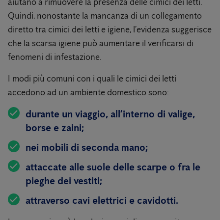
aiutano a rimuovere la presenza delle cimici dei letti.
Quindi, nonostante la mancanza di un collegamento
diretto tra cimici dei letti e igiene, l’evidenza suggerisce
che la scarsa igiene può aumentare il verificarsi di
fenomeni di infestazione.
I modi più comuni con i quali le cimici dei letti
accedono ad un ambiente domestico sono:
durante un viaggio, all’interno di valige,
borse e zaini;
nei mobili di seconda mano;
attaccate alle suole delle scarpe o fra le
pieghe dei vestiti;
attraverso cavi elettrici e cavidotti.