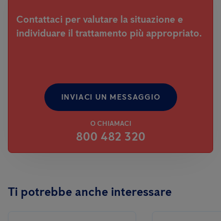
Contattaci per valutare la situazione e
individuare il trattamento più appropriato.
INVIACI UN MESSAGGIO
O CHIAMACI
800 482 320
Ti potrebbe anche interessare