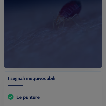
I segnali inequivocabili
Le punture