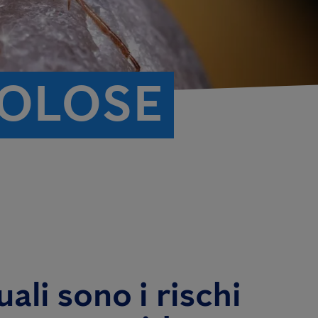
COLOSE
ali sono i rischi