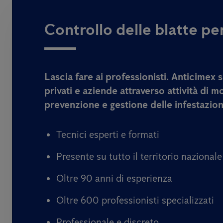
Controllo delle blatte pe
Lascia fare ai professionisti. Anticimex
privati e aziende attraverso attività di
mo
prevenzione
e
gestione delle infestazion
Tecnici esperti e formati
Presente su tutto il territorio nazionale
Oltre 90 anni di esperienza
Oltre 600 professionisti specializzati
Professionale e discreto