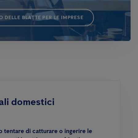
 DELLE BLATTE PER LE IMPRESE
ali domestici
tentare di catturare o ingerire le