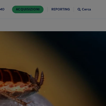
AMO
ACQUISIZIONI
REPORTING
Cerca