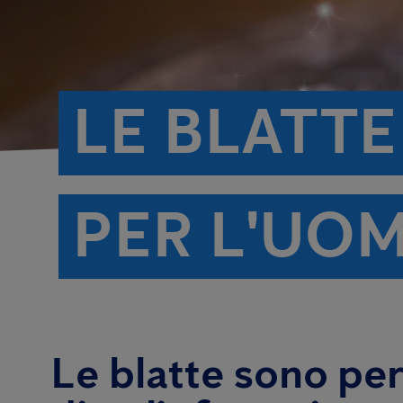
LE BLATT
PER L'UO
Le blatte sono per