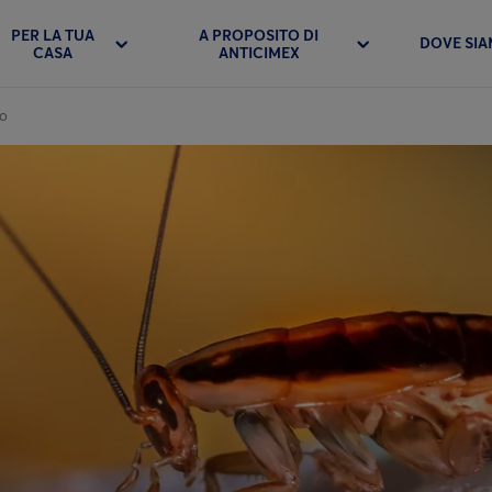
PER LA TUA
A PROPOSITO DI
DOVE SI
CASA
ANTICIMEX
mo