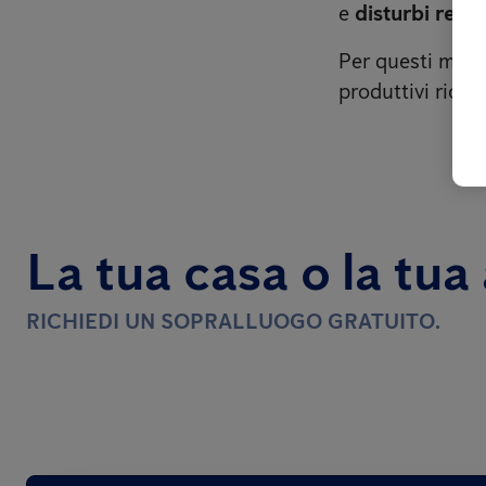
e
disturbi respi
Per questi motiv
produttivi rich
La tua casa o la tua
RICHIEDI UN SOPRALLUOGO GRATUITO.