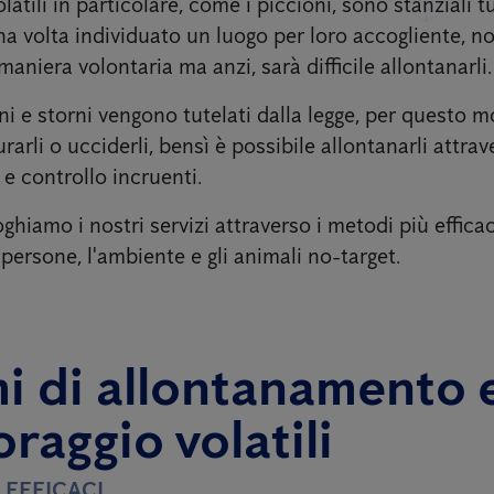
olatili in particolare, come i piccioni, sono stanziali t
a volta individuato un luogo per loro accogliente, no
aniera volontaria ma anzi, sarà difficile allontanarli.
ni e storni vengono tutelati dalla legge, per questo 
rarli o ucciderli, bensì è possibile allontanarli attrav
e controllo incruenti.
ghiamo i nostri servizi attraverso i metodi più effica
e persone, l'ambiente e gli animali no-target.
i di allontanamento 
raggio volatili
 EFFICACI