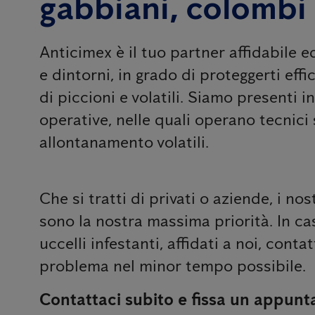
gabbiani, colombi
Anticimex è il tuo partner affidabile 
e dintorni, in grado di proteggerti eff
di piccioni e volatili. Siamo presenti in
operative, nelle quali operano tecnici s
allontanamento volatili.
Che si tratti di privati ​​o aziende, i nos
sono la nostra massima priorità. In ca
uccelli infestanti, affidati a noi, cont
problema nel minor tempo possibile.
Contattaci subito e fissa un appunt