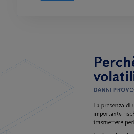
Perchè
volatil
DANNI PROVO
La presenza di 
importante risch
trasmettere per