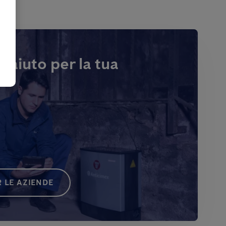
i aiuto per la tua
 LE AZIENDE