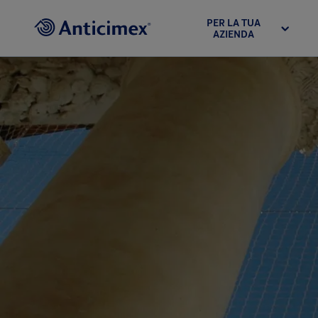
PER LA TUA
AZIENDA