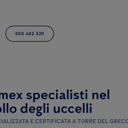
800 482 320
mex specialisti nel
llo degli uccelli
IALIZZATA E CERTIFICATA A TORRE DEL GREC