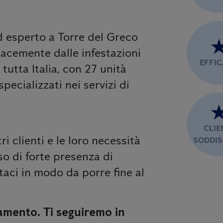
ed esperto a Torre del Greco
icacemente dalle infestazioni
EFFI
 tutta Italia, con 27 unità
pecializzati nei servizi di
CLIE
tri clienti e le loro necessità
SODDIS
so di forte presenza di
attaci in modo da porre fine al
amento. Ti seguiremo in