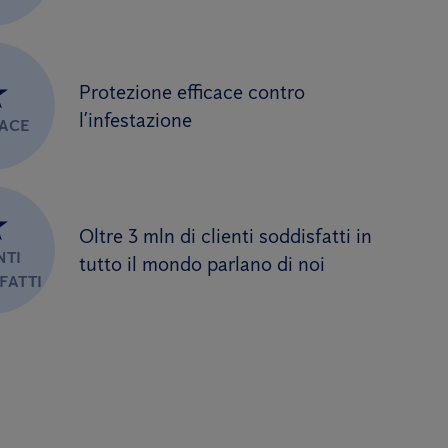
★
Protezione efficace contro
l’infestazione
CACE
★
Oltre 3 mln di clienti soddisfatti in
NTI
tutto il mondo parlano di noi
FATTI