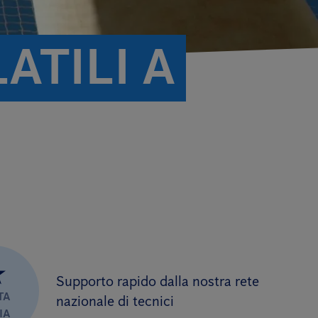
TILI A
★
Supporto rapido dalla nostra rete
TA
nazionale di tecnici
IA