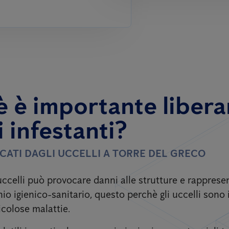
 è importante liberar
i infestanti?
CATI DAGLI UCCELLI
A TORRE DEL GRECO
uccelli può provocare danni alle strutture e rapprese
io igienico-sanitario, questo perchè gli uccelli sono 
icolose malattie.