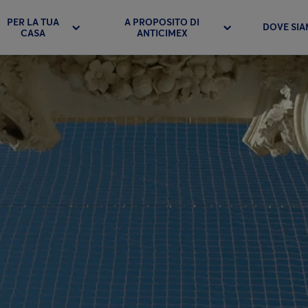
PER LA TUA
A PROPOSITO DI
DOVE SI
CASA
ANTICIMEX