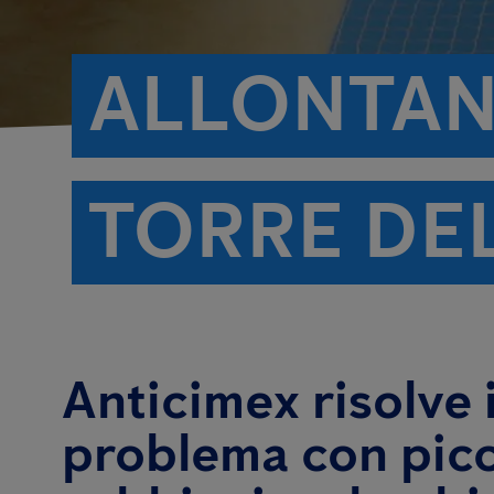
ALLONTAN
TORRE DE
Anticimex risolve i
problema con picc