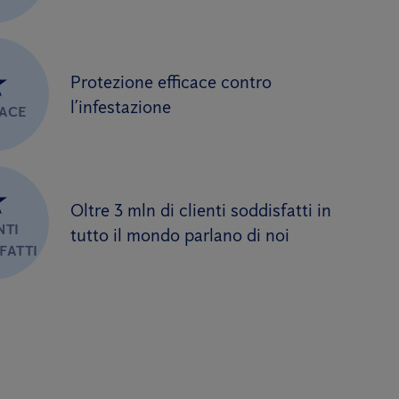
★
Protezione efficace contro
l’infestazione
CACE
★
Oltre 3 mln di clienti soddisfatti in
NTI
tutto il mondo parlano di noi
FATTI