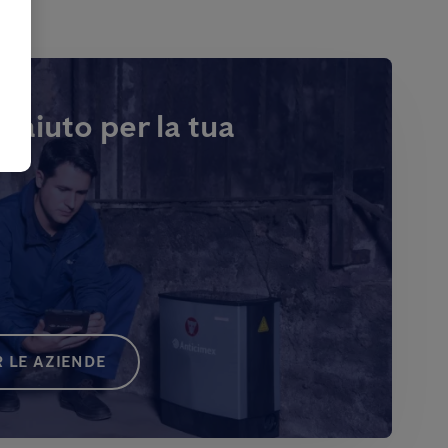
i aiuto per la tua
 LE AZIENDE