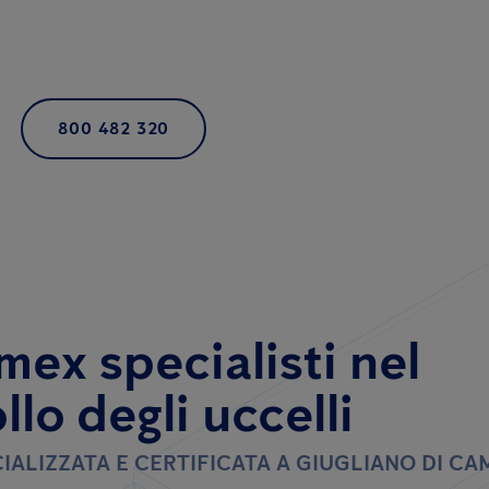
800 482 320
mex specialisti nel
llo degli uccelli
IALIZZATA E CERTIFICATA A GIUGLIANO DI CA