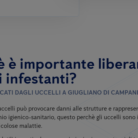
 è importante liberar
i infestanti?
CATI DAGLI UCCELLI
A GIUGLIANO DI CAMPAN
uccelli può provocare danni alle strutture e rapprese
io igienico-sanitario, questo perchè gli uccelli sono 
icolose malattie.