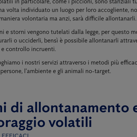
olatili in particolare, come i piccioni, sono stanziali t
a volta individuato un luogo per loro accogliente, no
aniera volontaria ma anzi, sarà difficile allontanarli.
ni e storni vengono tutelati dalla legge, per questo 
rarli o ucciderli, bensì è possibile allontanarli attrav
e controllo incruenti.
ghiamo i nostri servizi attraverso i metodi più effica
e persone, l'ambiente e gli animali no-target.
i di allontanamento 
raggio volatili
 EFFICACI