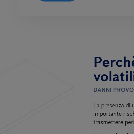
Perchè
volatil
DANNI PROVO
La presenza di 
importante risch
trasmettere per