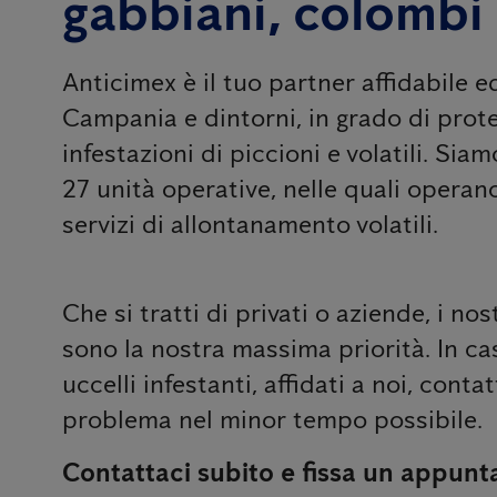
gabbiani, colombi
Anticimex è il tuo partner affidabile e
Campania e dintorni, in grado di prote
infestazioni di piccioni e volatili. Siam
27 unità operative, nelle quali operano
servizi di allontanamento volatili.
Che si tratti di privati ​​o aziende, i nos
sono la nostra massima priorità. In ca
uccelli infestanti, affidati a noi, cont
problema nel minor tempo possibile.
Contattaci subito e fissa un appunt