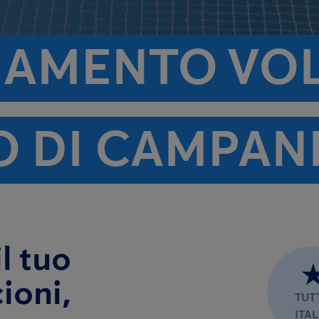
AMENTO VOLA
O DI CAMPAN
l tuo
ioni,
TUT
ITAL