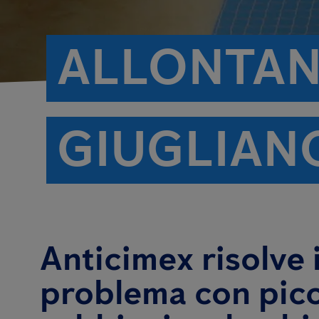
ALLONTAN
GIUGLIAN
Anticimex risolve i
problema con picc