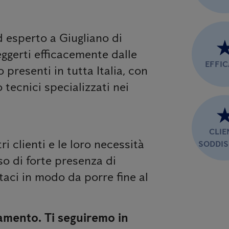
d esperto a Giugliano di
ggerti efficacemente dalle
EFFI
o presenti in tutta Italia, con
 tecnici specializzati nei
CLIE
tri clienti e le loro necessità
SODDIS
so di forte presenza di
attaci in modo da porre fine al
amento. Ti seguiremo in