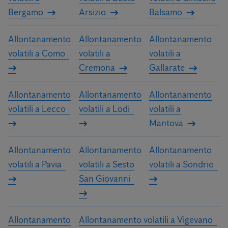
Bergamo
Arsizio
Balsamo
Allontanamento
Allontanamento
Allontanamento
volatili a Como
volatili a
volatili a
Cremona
Gallarate
Allontanamento
Allontanamento
Allontanamento
volatili a Lecco
volatili a Lodi
volatili a
Mantova
Allontanamento
Allontanamento
Allontanamento
volatili a Pavia
volatili a Sesto
volatili a Sondrio
San Giovanni
Allontanamento
Allontanamento volatili a Vigevano