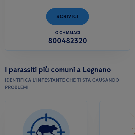
permanente con una ditta specializzata, al fine di garantire il
rispetto degli standard igienico-sanitari.
SCRIVICI
O CHIAMACI
800482320
I parassiti più comuni a Legnano
IDENTIFICA L'INFESTANTE CHE TI STA CAUSANDO
PROBLEMI