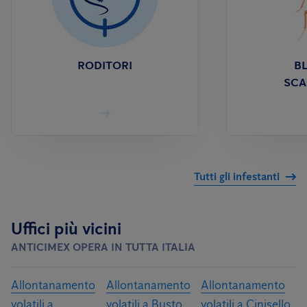
RODITORI
BL
SCA
Tutti gli infestanti
Uffici più vicini
ANTICIMEX OPERA IN TUTTA ITALIA
Allontanamento
Allontanamento
Allontanamento
volatili a
volatili a Busto
volatili a Cinisello