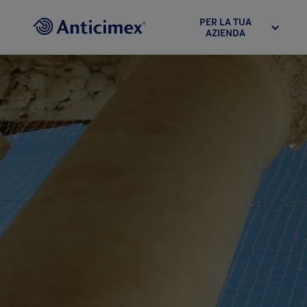
PER LA TUA
AZIENDA