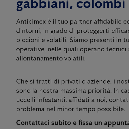
gabbiani, colombi
Anticimex è il tuo partner affidabile e
dintorni, in grado di proteggerti effic
piccioni e volatili. Siamo presenti in tu
operative, nelle quali operano tecnici s
allontanamento volatili.
Che si tratti di privati ​​o aziende, i nos
sono la nostra massima priorità. In ca
uccelli infestanti, affidati a noi, cont
problema nel minor tempo possibile.
Contattaci subito e fissa un appunt