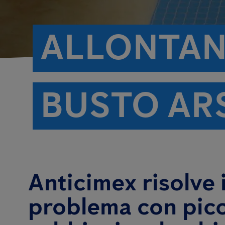
ALLONTAN
BUSTO AR
Anticimex risolve i
problema con picc