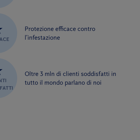
★
Protezione efficace contro
l’infestazione
CACE
★
Oltre 3 mln di clienti soddisfatti in
NTI
tutto il mondo parlano di noi
FATTI