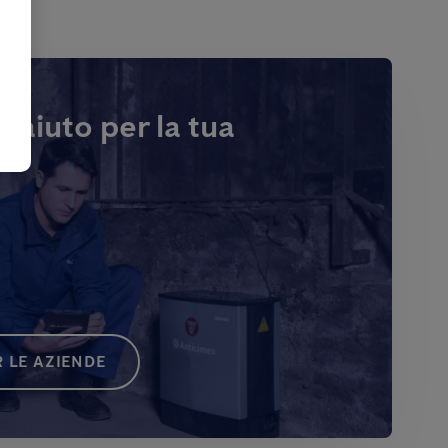
i aiuto per la tua
 LE AZIENDE