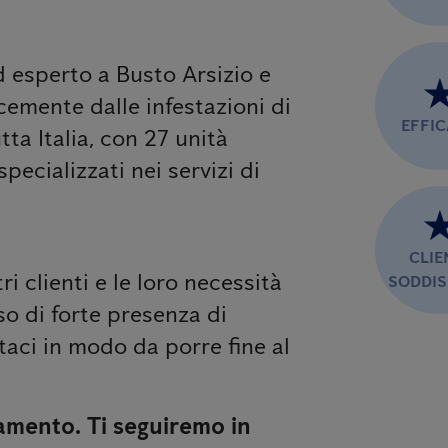
d esperto a Busto Arsizio e
acemente dalle infestazioni di
EFFI
tta Italia, con 27 unità
pecializzati nei servizi di
CLIE
tri clienti e le loro necessità
SODDIS
so di forte presenza di
attaci in modo da porre fine al
amento. Ti seguiremo in