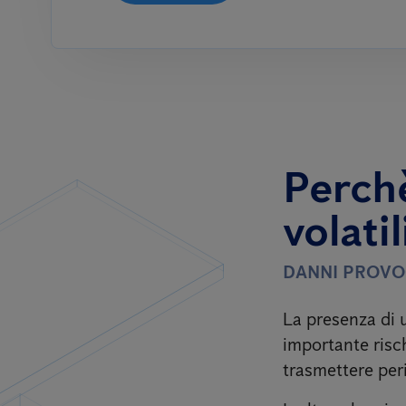
Perchè
volatil
DANNI PROVO
La presenza di 
importante risch
trasmettere per