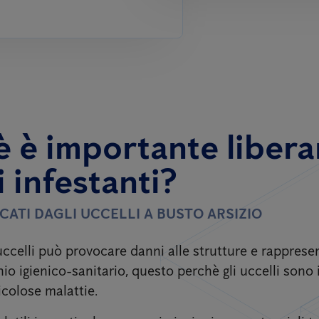
 è importante liberar
i infestanti?
CATI DAGLI UCCELLI
A BUSTO ARSIZIO
uccelli può provocare danni alle strutture e rapprese
io igienico-sanitario, questo perchè gli uccelli sono 
icolose malattie.