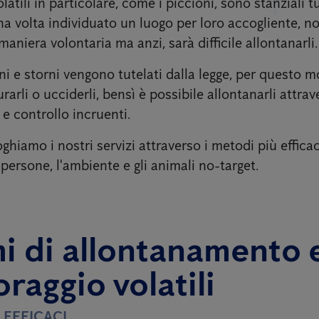
olatili in particolare, come i piccioni, sono stanziali t
a volta individuato un luogo per loro accogliente, no
aniera volontaria ma anzi, sarà difficile allontanarli.
ni e storni vengono tutelati dalla legge, per questo 
rarli o ucciderli, bensì è possibile allontanarli attrav
e controllo incruenti.
ghiamo i nostri servizi attraverso i metodi più effica
e persone, l'ambiente e gli animali no-target.
i di allontanamento 
raggio volatili
 EFFICACI