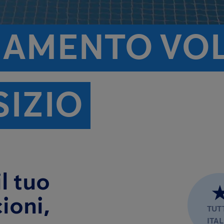
AMENTO VOLA
SIZIO
l tuo
ioni,
TUT
ITAL