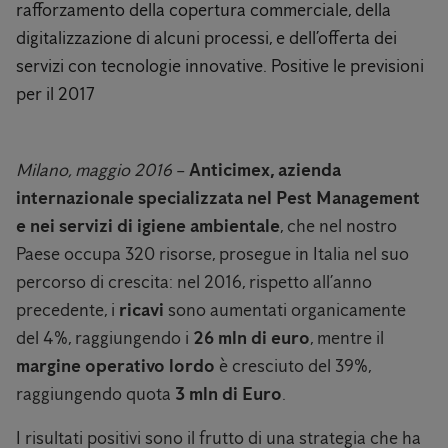
rafforzamento della copertura commerciale, della
digitalizzazione di alcuni processi, e dell’offerta dei
servizi con tecnologie innovative. Positive le previsioni
per il 2017
Milano, maggio 2016
–
Anticimex, azienda
internazionale specializzata nel Pest Management
e nei servizi di igiene ambientale
, che nel nostro
Paese occupa 320 risorse, prosegue in Italia nel suo
percorso di crescita: nel 2016, rispetto all’anno
precedente, i
ricavi
sono aumentati organicamente
del 4%, raggiungendo i
26 mln di euro
, mentre il
margine operativo lordo
è cresciuto del 39%,
raggiungendo quota
3 mln di Euro
.
I risultati positivi sono il frutto di una strategia che ha