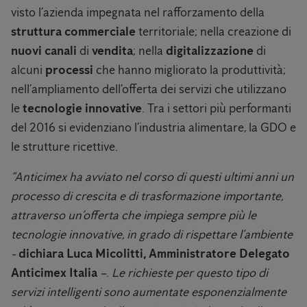
visto l’azienda impegnata nel rafforzamento della
struttura commerciale
territoriale; nella creazione di
nuovi canali
di
vendita
; nella
digitalizzazione
di
alcuni
processi
che hanno migliorato la produttività;
nell’ampliamento dell’offerta dei servizi che utilizzano
le
tecnologie innovative
. Tra i settori più performanti
del 2016 si evidenziano l’industria alimentare, la GDO e
le strutture ricettive.
“Anticimex ha avviato nel corso di questi ultimi anni un
processo di crescita e di trasformazione importante,
attraverso un’offerta che impiega sempre più le
tecnologie innovative, in grado di rispettare l’ambiente
-
dichiara Luca Micolitti, Amministratore Delegato
Anticimex Italia
–. Le richieste per questo tipo di
servizi intelligenti sono aumentate esponenzialmente