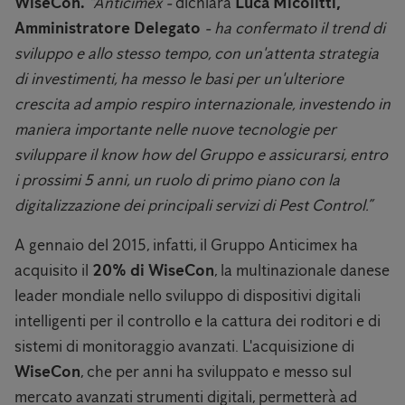
WiseCon.
"Anticimex -
dichiara
Luca Micolitti,
Amministratore Delegato
- ha confermato il trend di
sviluppo e allo stesso tempo, con un'attenta strategia
di investimenti, ha messo le basi per un'ulteriore
crescita ad ampio respiro internazionale, investendo in
maniera importante nelle nuove tecnologie per
sviluppare il know how del Gruppo e assicurarsi, entro
i prossimi 5 anni, un ruolo di primo piano con la
digitalizzazione dei principali servizi di Pest Control.”
A gennaio del 2015, infatti, il Gruppo Anticimex ha
acquisito il
20% di WiseCon
, la multinazionale danese
leader mondiale nello sviluppo di dispositivi digitali
intelligenti per il controllo e la cattura dei roditori e di
sistemi di monitoraggio avanzati. L'acquisizione di
WiseCon
, che per anni ha sviluppato e messo sul
mercato avanzati strumenti digitali, permetterà ad