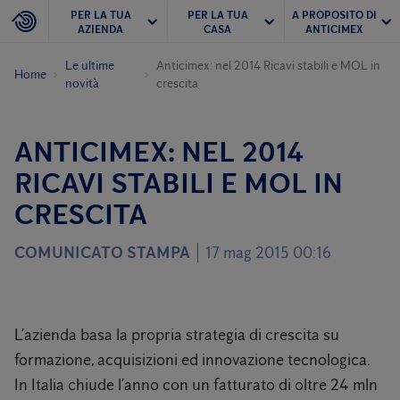
PER LA TUA
PER LA TUA
A PROPOSITO DI
AZIENDA
CASA
ANTICIMEX
Le ultime
Anticimex: nel 2014 Ricavi stabili e MOL in
Home
novità
crescita
ANTICIMEX: NEL 2014
RICAVI STABILI E MOL IN
CRESCITA
COMUNICATO STAMPA
17 mag 2015 00:16
L’azienda basa la propria strategia di crescita su
formazione, acquisizioni ed innovazione tecnologica.
In Italia chiude l’anno con un fatturato di oltre 24 mln