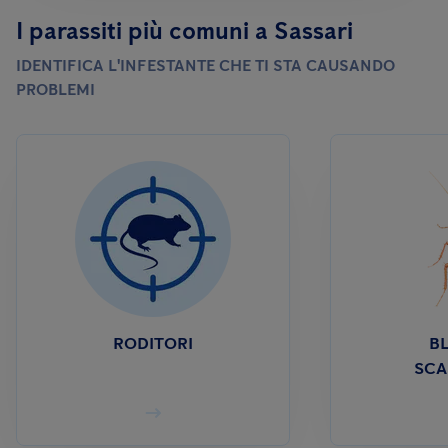
I parassiti più comuni a Sassari
IDENTIFICA L'INFESTANTE CHE TI STA CAUSANDO
PROBLEMI
RODITORI
BL
SCA