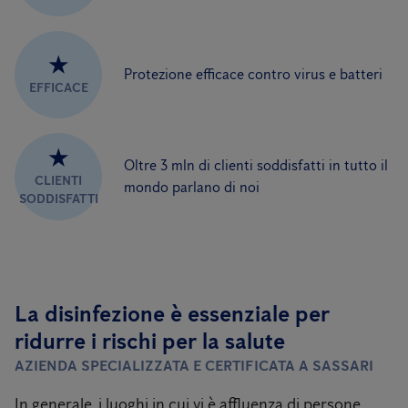
★
Protezione efficace contro virus e batteri
EFFICACE
★
Oltre 3 mln di clienti soddisfatti in tutto il
CLIENTI
mondo parlano di noi
SODDISFATTI
La disinfezione è essenziale per
ridurre i rischi per la salute
AZIENDA SPECIALIZZATA E CERTIFICATA A SASSARI
In generale, i luoghi in cui vi è affluenza di persone,