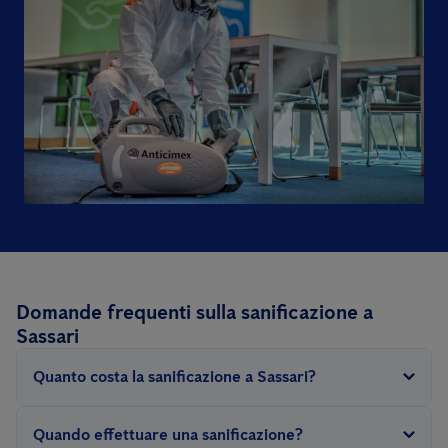
Domande frequenti sulla sanificazione a
Sassari
Quanto costa la sanificazione a Sassari?
Per svolgere questo intervento occorre sanificare tutte le
Quando effettuare una sanificazione?
superfici utilizzate abitualmente come pavimenti, tavoli,