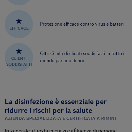
★
Protezione efficace contro virus e batteri
EFFICACE
★
Oltre 3 mln di clienti soddisfatti in tutto il
CLIENTI
mondo parlano di noi
SODDISFATTI
La disinfezione è essenziale per
ridurre i rischi per la salute
AZIENDA SPECIALIZZATA E CERTIFICATA A RIMINI
In generale, i luoghi in cui vi è affluenza di persone,