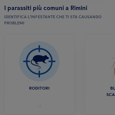
I parassiti più comuni a Rimini
IDENTIFICA L'INFESTANTE CHE TI STA CAUSANDO
PROBLEMI
RODITORI
BL
SCA