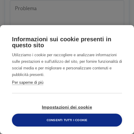
Problema
Informazioni sui cookie presenti in
questo sito
Utilizziamo i cookie per raccogliere e analizzare informazioni
Siete clienti o avete già usufruito dei nostri servizi?
sulle prestazioni e sull'utilizzo del sito, per fornire funzionalità di
social media e per migliorare e personalizzare contenuti e
SI
NO
pubblicità presenti.
Per saperne di più
Accetto
Privacy Policy
Accetto COMUNICAZIONI CON FINALITA'
Impostazioni dei cookie
DI MARKETING
Privacy Policy
CONSENTI TUTTI I COOKIE
800 482 320