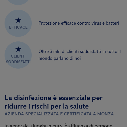
★
Protezione efficace contro virus e batteri
EFFICACE
★
Oltre 3 mln di clienti soddisfatti in tutto il
CLIENTI
mondo parlano di noi
SODDISFATTI
La disinfezione è essenziale per
ridurre i rischi per la salute
AZIENDA SPECIALIZZATA E CERTIFICATA A MONZA
In generale, i luoghi in cui vi è affluenza di persone,