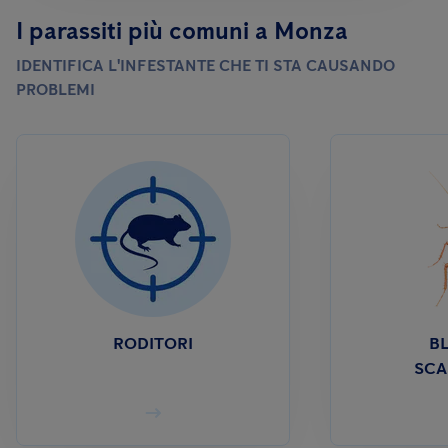
I parassiti più comuni a Monza
IDENTIFICA L'INFESTANTE CHE TI STA CAUSANDO
PROBLEMI
RODITORI
BL
SCA