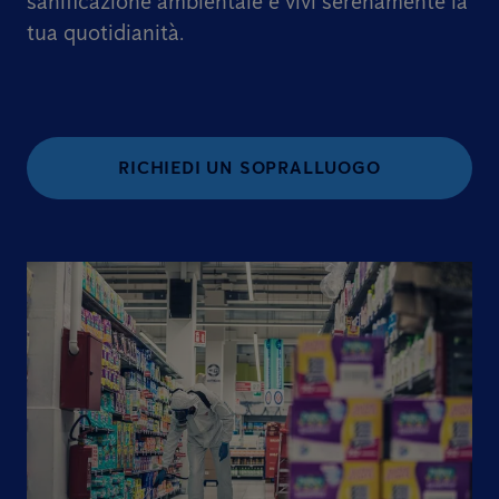
sanificazione ambientale e vivi serenamente la
tua quotidianità.
RICHIEDI UN SOPRALLUOGO