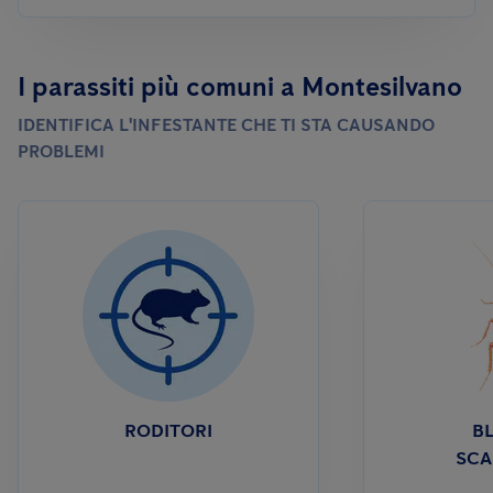
I parassiti più comuni a Montesilvano
IDENTIFICA L'INFESTANTE CHE TI STA CAUSANDO
PROBLEMI
RODITORI
BL
SCA