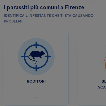
I parassiti più comuni a Firenze
IDENTIFICA L'INFESTANTE CHE TI STA CAUSANDO
PROBLEMI
RODITORI
BL
SCA