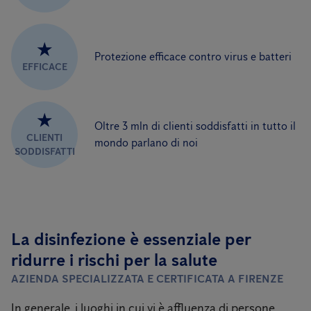
★
Protezione efficace contro virus e batteri
EFFICACE
★
Oltre 3 mln di clienti soddisfatti in tutto il
CLIENTI
mondo parlano di noi
SODDISFATTI
La disinfezione è essenziale per
ridurre i rischi per la salute
AZIENDA SPECIALIZZATA E CERTIFICATA A FIRENZE
In generale, i luoghi in cui vi è affluenza di persone,