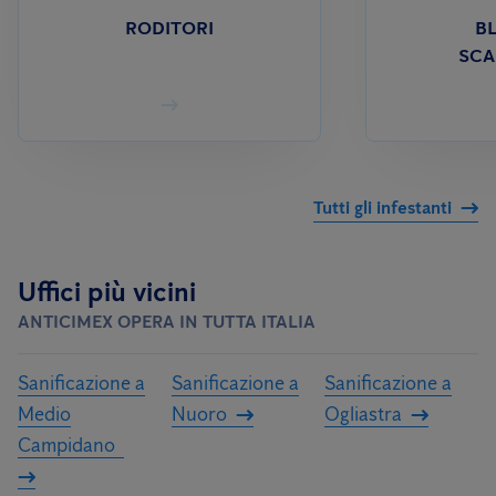
RODITORI
BL
SCA
Tutti gli infestanti
Uffici più vicini
ANTICIMEX OPERA IN TUTTA ITALIA
Sanificazione a
Sanificazione a
Sanificazione a
Medio
Nuoro
Ogliastra
Campidano