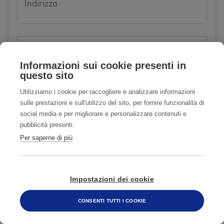
Indirizzo
Città
Informazioni sui cookie presenti in
questo sito
Utilizziamo i cookie per raccogliere e analizzare informazioni
sulle prestazioni e sull'utilizzo del sito, per fornire funzionalità di
CAP
social media e per migliorare e personalizzare contenuti e
pubblicità presenti.
Per saperne di più
E-mail
Impostazioni dei cookie
CONSENTI TUTTI I COOKIE
800 482 320
Telefono