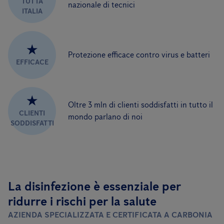
TUTTA
nazionale di tecnici
ITALIA
★
Protezione efficace contro virus e batteri
EFFICACE
★
Oltre 3 mln di clienti soddisfatti in tutto il
CLIENTI
mondo parlano di noi
SODDISFATTI
La disinfezione è essenziale per
ridurre i rischi per la salute
AZIENDA SPECIALIZZATA E CERTIFICATA A CARBONIA