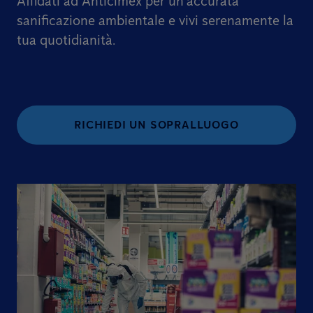
Affidati ad Anticimex per un'accurata
sanificazione ambientale e vivi serenamente la
tua quotidianità.
RICHIEDI UN SOPRALLUOGO