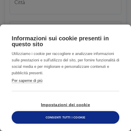
Città
CAP
Informazioni sui cookie presenti in
questo sito
Utilizziamo i cookie per raccogliere e analizzare informazioni
sulle prestazioni e sull'utilizzo del sito, per fornire funzionalità di
E-mail
social media e per migliorare e personalizzare contenuti e
pubblicità presenti.
Per saperne di più
Telefono
Impostazioni dei cookie
CONSENTI TUTTI I COOKIE
800 482 320
Problema