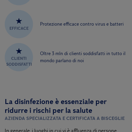
★
Protezione efficace contro virus e batteri
EFFICACE
★
Oltre 3 mln di clienti soddisfatti in tutto il
CLIENTI
mondo parlano di noi
SODDISFATTI
La disinfezione è essenziale per
ridurre i rischi per la salute
AZIENDA SPECIALIZZATA E CERTIFICATA A BISCEGLIE
In generale, i luoghi in cui vi è affluenza di persone,