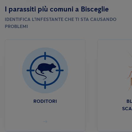
I parassiti più comuni a Bisceglie
IDENTIFICA L'INFESTANTE CHE TI STA CAUSANDO
PROBLEMI
RODITORI
BL
SCA