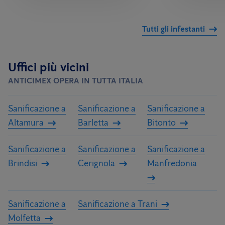
Tutti gli infestanti
Uffici più vicini
ANTICIMEX OPERA IN TUTTA ITALIA
Sanificazione a
Sanificazione a
Sanificazione a
Altamura
Barletta
Bitonto
Sanificazione a
Sanificazione a
Sanificazione a
Brindisi
Cerignola
Manfredonia
Sanificazione a
Sanificazione a Trani
Molfetta