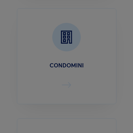
CONDOMINI