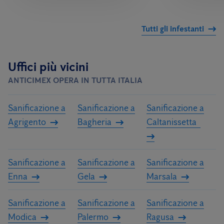
Tutti gli infestanti
Uffici più vicini
ANTICIMEX OPERA IN TUTTA ITALIA
Sanificazione a
Sanificazione a
Sanificazione a
Agrigento
Bagheria
Caltanissetta
Sanificazione a
Sanificazione a
Sanificazione a
Enna
Gela
Marsala
Sanificazione a
Sanificazione a
Sanificazione a
Modica
Palermo
Ragusa