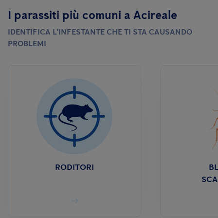
I parassiti più comuni a Acireale
IDENTIFICA L'INFESTANTE CHE TI STA CAUSANDO
PROBLEMI
RODITORI
BL
SCA