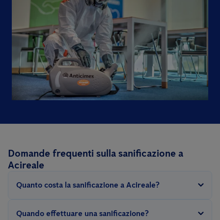
Domande frequenti sulla sanificazione a
Acireale
Quanto costa la sanificazione a Acireale?
Per svolgere questo intervento occorre sanificare tutte le
Quando effettuare una sanificazione?
superfici utilizzate abitualmente come pavimenti, tavoli,