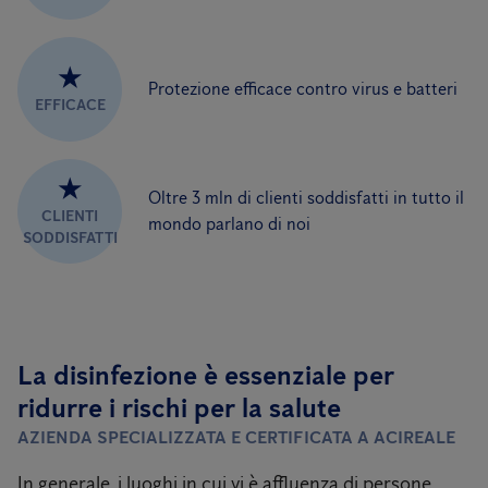
★
Protezione efficace contro virus e batteri
EFFICACE
★
Oltre 3 mln di clienti soddisfatti in tutto il
CLIENTI
mondo parlano di noi
SODDISFATTI
La disinfezione è essenziale per
ridurre i rischi per la salute
AZIENDA SPECIALIZZATA E CERTIFICATA A ACIREALE
In generale, i luoghi in cui vi è affluenza di persone,