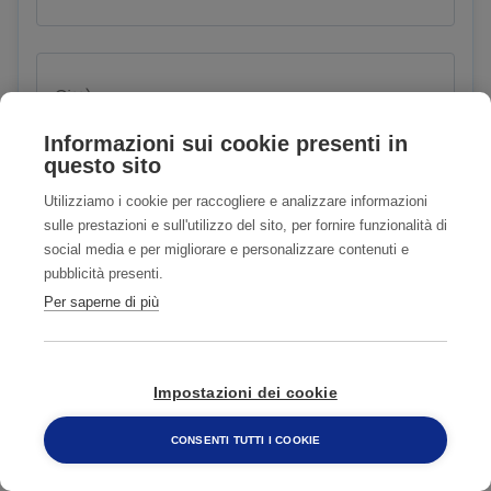
Città
Informazioni sui cookie presenti in
questo sito
Utilizziamo i cookie per raccogliere e analizzare informazioni
CAP
sulle prestazioni e sull'utilizzo del sito, per fornire funzionalità di
social media e per migliorare e personalizzare contenuti e
pubblicità presenti.
Per saperne di più
E-mail
Impostazioni dei cookie
CONSENTI TUTTI I COOKIE
Telefono
800 482 320