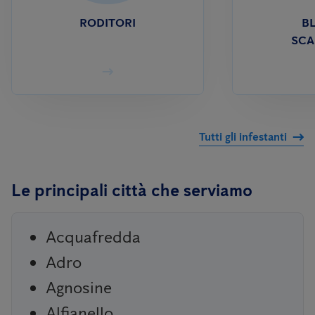
RODITORI
BL
SCA
Tutti gli infestanti
Le principali città che serviamo
Acquafredda
Adro
Agnosine
Alfianello