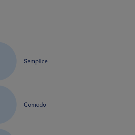
Semplice
2
Comodo