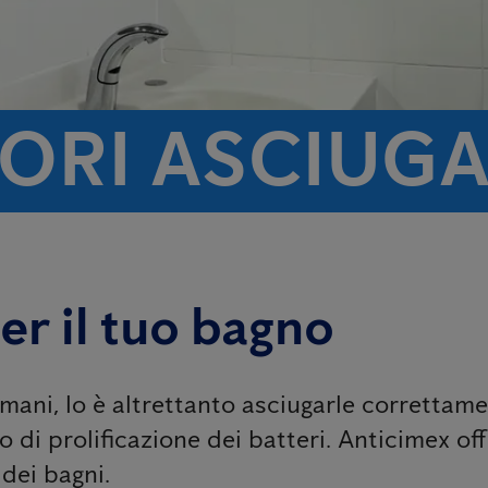
TORI ASCIUG
er il tuo bagno
mani, lo è altrettanto asciugarle correttamen
o di prolificazione dei batteri. Anticimex of
 dei bagni.