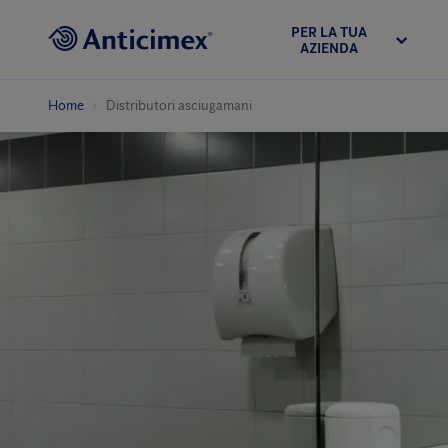
PER LA TUA
AZIENDA
Home
Distributori asciugamani