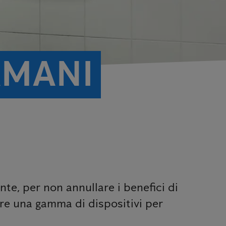
AMANI
te, per non annullare i benefici di
fre una gamma di dispositivi per