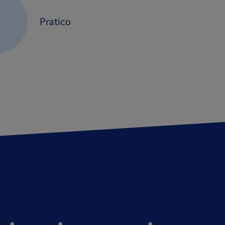
3
Pratico