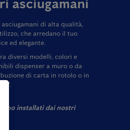
ri asciugamani
i asciugamani di alta qualità,
utilizzo, che arredano il tuo
ce ed elegante.
ra diversi modelli, colori e
nibili dispenser a muro o da
ibuzione di carta in rotolo o in
 e V.
ngono installati dai nostri