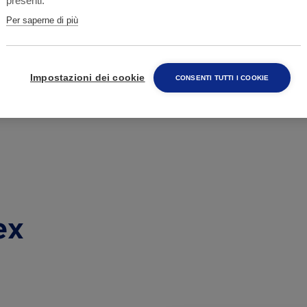
presenti.
Per saperne di più
Impostazioni dei cookie
CONSENTI TUTTI I COOKIE
ex