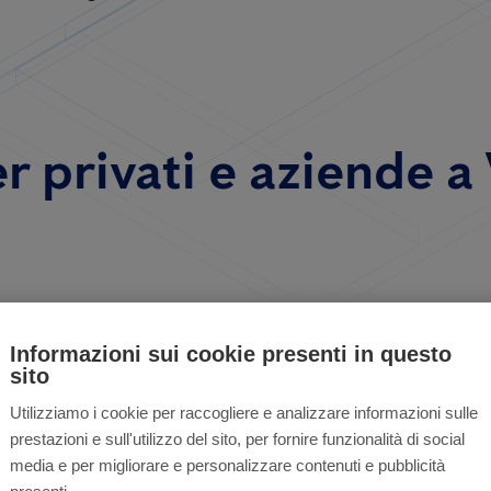
 privati ​​e aziende a 
Informazioni sui cookie presenti in questo
Hai bisogno d
sito
attività?
Utilizziamo i cookie per raccogliere e analizzare informazioni sulle
elle case
prestazioni e sull'utilizzo del sito, per fornire funzionalità di social
media e per migliorare e personalizzare contenuti e pubblicità