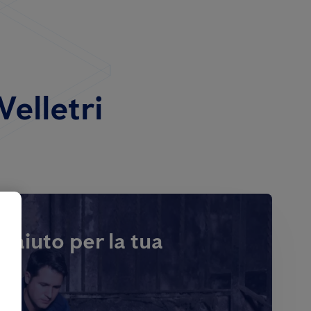
Velletri
i aiuto per la tua