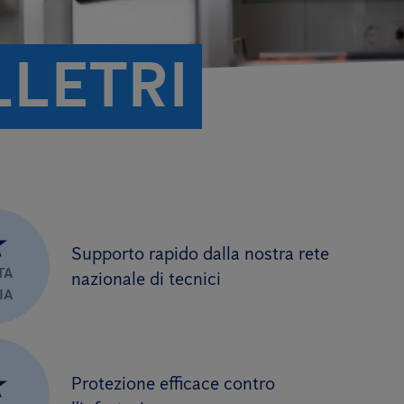
LLETRI
★
Supporto rapido dalla nostra rete
TA
nazionale di tecnici
IA
★
Protezione efficace contro