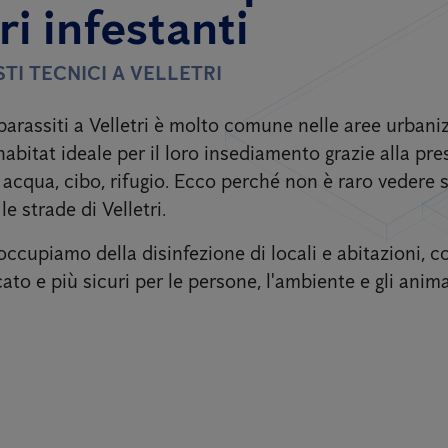
ri infestanti
TI TECNICI A VELLETRI
arassiti a Velletri
è molto comune nelle aree urbani
habitat ideale per il loro insediamento grazie alla pre
: acqua, cibo, rifugio. Ecco perché non è raro vedere 
le strade di Velletri.
occupiamo della disinfezione di locali e abitazioni, c
cato e più sicuri per le persone, l'ambiente e gli anima