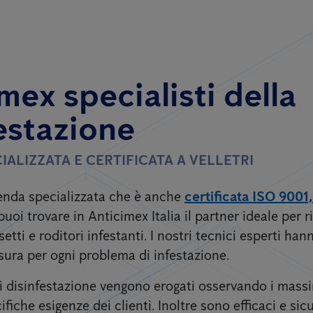
mex specialisti della
estazione
IALIZZATA E CERTIFICATA A VELLETRI
zienda specializzata che è anche
certificata ISO 9001
puoi trovare in Anticimex Italia il partner ideale per ri
etti e roditori infestanti. I nostri tecnici esperti ha
sura per ogni problema di infestazione.
 di disinfestazione vengono erogati osservando i mass
ifiche esigenze dei clienti. Inoltre sono efficaci e sicu