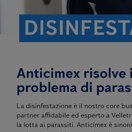
DISINFEST
Anticimex risolve i
problema di parass
La disinfestazione è il nostro core bus
partner affidabile ed esperto a Velletr
la lotta ai parassiti. Anticimex è sinoni