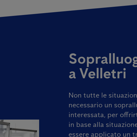
Sopralluog
a Velletri
Non tutte le situazion
necessario un soprall
interessata, per offri
in base alla situazione
essere applicato un t