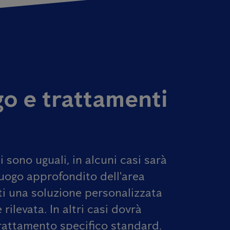
o e trattamenti
i sono uguali,
in alcuni casi sarà
uogo approfondito dell'area
rti una soluzione personalizzata
 rilevata.
In altri casi dovrà
rattamento specifico standard.