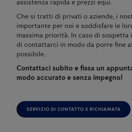
assistenza rapida e prezzi equi.
Che si tratti di privati ​​o aziende, i no
importante per noi e soddisfare le lor
massima priorità. In caso di sospetta 
di contattarci in modo da porre fine 
possibile.
Contattaci subito e fissa un appunt
modo accurato e senza impegno!
SERVIZIO DI CONTATTO E RICHIAMATA