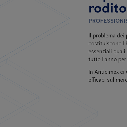
rodito
PROFESSIONIS
Il problema dei p
costituiscono l’
essenziali quali
tutto l'anno per 
In Anticimex ci 
efficaci sul mer