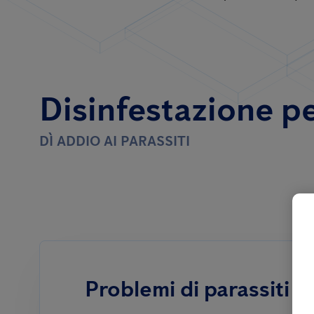
Disinfestazione per
DÌ ADDIO AI PARASSITI
Problemi di parassiti n