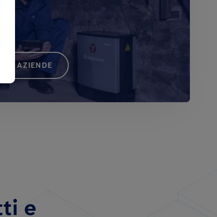
 LE AZIENDE
tti e