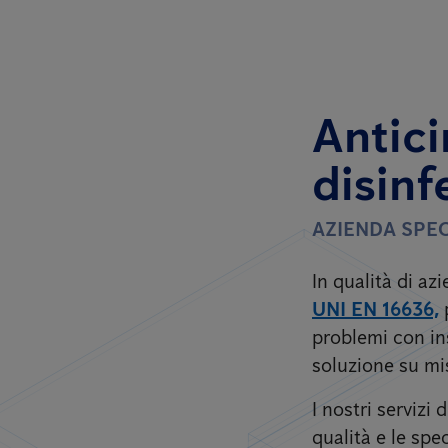
Antici
disinf
AZIENDA SPEC
In qualità di a
UNI EN 16636,
problemi con ins
soluzione su mi
I nostri servizi
qualità e le spec