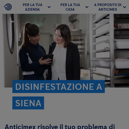
PER LA TUA
PER LA TUA
A PROPOSITO DI
AZIENDA
CASA
ANTICIMEX
DISINFESTAZIONE A
SIENA
Anticimex risolve il tuo problema di