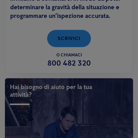
determinare la gravità della situazione e
programmare un’ispezione accurata.
SCRIVICI
O CHIAMACI
800 482 320
Hai bisogno di aiuto per la tua
attività?