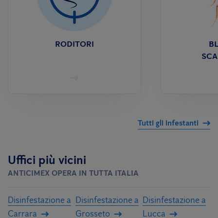
RODITORI
BL
SCA
Tutti gli infestanti
Uffici più vicini
ANTICIMEX OPERA IN TUTTA ITALIA
Disinfestazione a
Disinfestazione a
Disinfestazione a
Carrara
Grosseto
Lucca