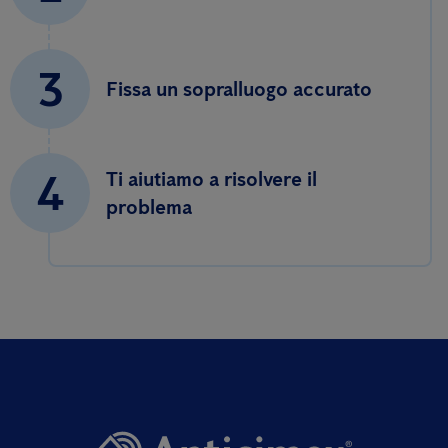
3
Fissa un sopralluogo accurato
4
Ti aiutiamo a risolvere il
problema