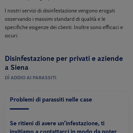
I nostri servizi di disinfestazione vengono erogati
osservando i massimi standard di qualità e le
specifiche esigenze dei clienti. Inoltre sono efficaci e
sicuri.
Disinfestazione per privati ​​e aziende
a Siena
DÌ ADDIO AI PARASSITI
Problemi di parassiti nelle case
Se ritieni di avere un’infestazione, ti
invitiamo a contattarci in modo da poter