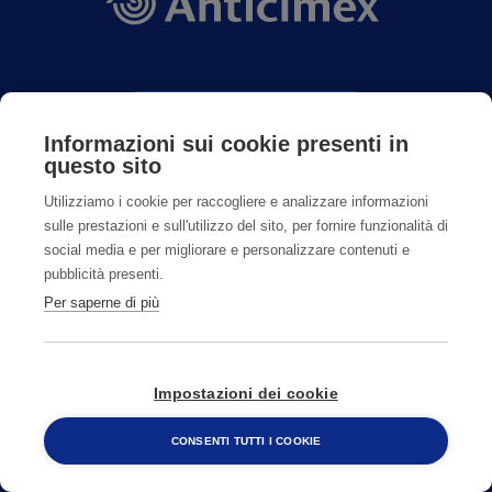
CONTATTI
Informazioni sui cookie presenti in
questo sito
800482320
Utilizziamo i cookie per raccogliere e analizzare informazioni
sulle prestazioni e sull'utilizzo del sito, per fornire funzionalità di
social media e per migliorare e personalizzare contenuti e
pubblicità presenti.
CAMBIA PAESE
Per saperne di più
Impostazioni dei cookie
CONSENTI TUTTI I COOKIE
800 482 320