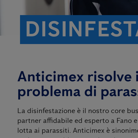
DISINFEST
Anticimex risolve i
problema di parass
La disinfestazione è il nostro core bus
partner affidabile ed esperto a Fano e 
lotta ai parassiti. Anticimex è sinonimo