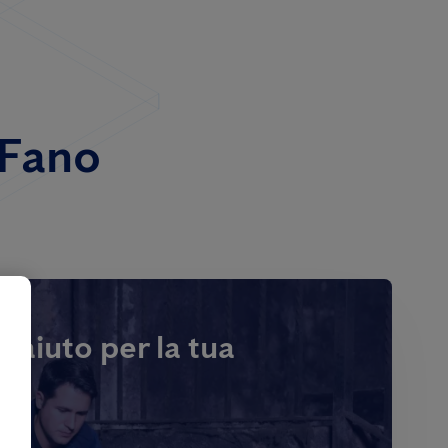
 Fano
i aiuto per la tua