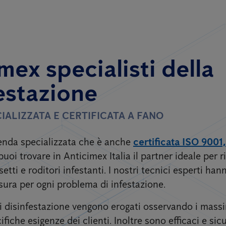
mex specialisti della
estazione
IALIZZATA E CERTIFICATA A FANO
zienda specializzata che è anche
certificata ISO 9001
puoi trovare in Anticimex Italia il partner ideale per ri
etti e roditori infestanti. I nostri tecnici esperti ha
sura per ogni problema di infestazione.
 di disinfestazione vengono erogati osservando i mass
ifiche esigenze dei clienti. Inoltre sono efficaci e sicu