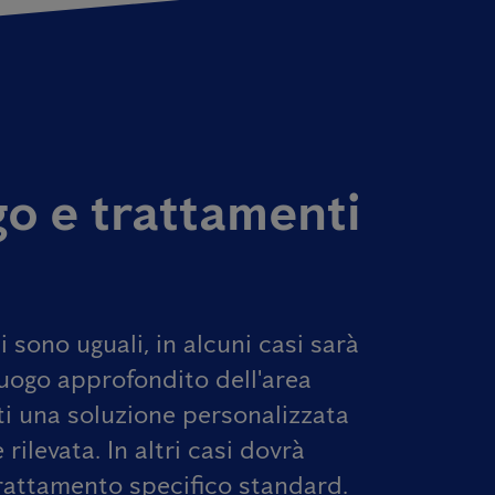
o e trattamenti
i sono uguali,
in alcuni casi sarà
uogo approfondito dell'area
rti una soluzione personalizzata
 rilevata.
In altri casi dovrà
rattamento specifico standard.