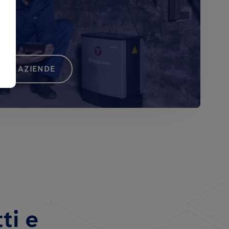
 LE AZIENDE
tti e