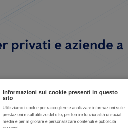
 privati ​​e aziende a
Informazioni sui cookie presenti in questo
Hai bisogno d
sito
attività?
Utilizziamo i cookie per raccogliere e analizzare informazioni sulle
elle case
prestazioni e sull'utilizzo del sito, per fornire funzionalità di social
media e per migliorare e personalizzare contenuti e pubblicità