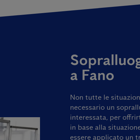
Sopralluog
a Fano
Non tutte le situazion
necessario un soprall
interessata, per offri
in base alla situazione
essere applicato un t