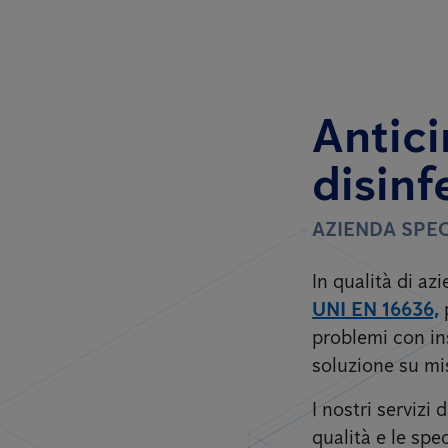
Antici
disinf
AZIENDA SPEC
In qualità di a
UNI EN 16636,
problemi con ins
soluzione su mi
I nostri servizi
qualità e le spec