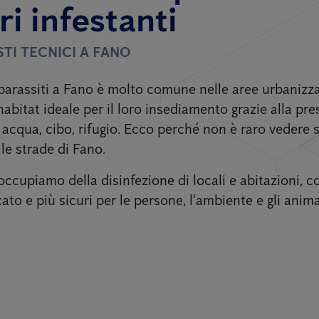
ri infestanti
TI TECNICI A FANO
parassiti a Fano
è molto comune nelle aree urbanizz
habitat ideale per il loro insediamento grazie alla pre
: acqua, cibo, rifugio. Ecco perché non è raro vedere 
 le strade di Fano.
occupiamo della disinfezione di locali e abitazioni, c
cato e più sicuri per le persone, l'ambiente e gli anima