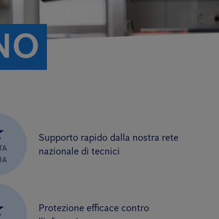
NO
★
Supporto rapido dalla nostra rete
TA
nazionale di tecnici
IA
★
Protezione efficace contro