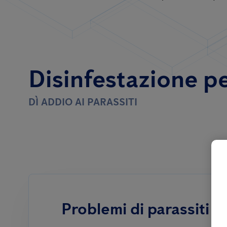
Disinfestazione per
DÌ ADDIO AI PARASSITI
Problemi di parassiti n