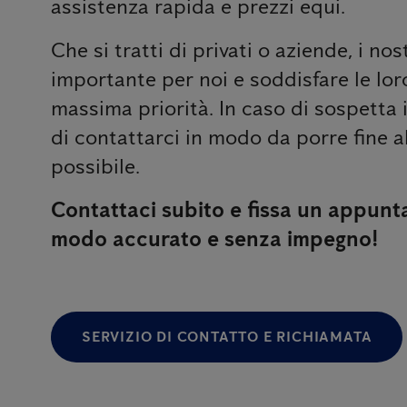
assistenza rapida e prezzi equi.
Che si tratti di privati ​​o aziende, i no
importante per noi e soddisfare le lor
massima priorità. In caso di sospetta 
di contattarci in modo da porre fine 
possibile.
Contattaci subito e fissa un appunt
modo accurato e senza impegno!
SERVIZIO DI CONTATTO E RICHIAMATA