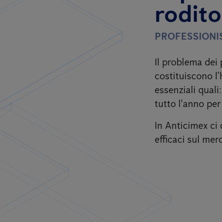
rodito
PROFESSIONIS
Il problema dei 
costituiscono l’
essenziali quali
tutto l'anno per
In Anticimex ci 
efficaci sul mer