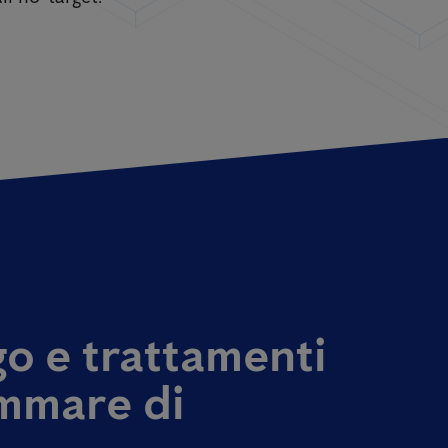
o e trattamenti
ammare di