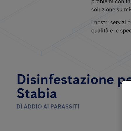
problemi con ins
soluzione su mi
I nostri servizi
qualità e le spec
Disinfestazione pe
Stabia
DÌ ADDIO AI PARASSITI