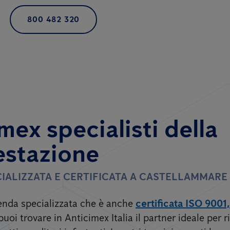
800 482 320
mex specialisti della
estazione
IALIZZATA E CERTIFICATA A CASTELLAMMARE 
zienda specializzata che è anche
certificata ISO 9001
puoi trovare in Anticimex Italia il partner ideale per ri