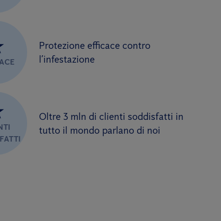
★
Protezione efficace contro
l’infestazione
CACE
★
Oltre 3 mln di clienti soddisfatti in
NTI
tutto il mondo parlano di noi
FATTI