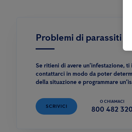
Problemi di parassiti n
Se ritieni di avere un’infestazione, ti
contattarci in modo da poter determi
della situazione e programmare un’i
O CHIAMACI
SCRIVICI
800 482 32