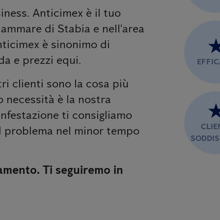
iness. Anticimex è il tuo
lammare di Stabia e nell'area
Anticimex è sinonimo di
ida e prezzi equi.
EFFI
stri clienti sono la cosa più
o necessità è la nostra
infestazione ti consigliamo
CLIE
al problema nel minor tempo
SODDIS
amento. Ti seguiremo in