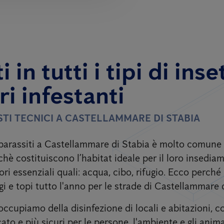
 in tutti i tipi di inse
ri infestanti
TI TECNICI A CASTELLAMMARE DI STABIA
 parassiti a Castellammare di Stabia
è molto comune 
hè costituiscono l’habitat ideale per il loro insediam
ori essenziali quali: acqua, cibo, rifugio. Ecco perché
i e topi tutto l'anno per le strade di Castellammare d
occupiamo della disinfezione di locali e abitazioni, c
cato e più sicuri per le persone, l'ambiente e gli anima