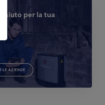
i aiuto per la tua
 LE AZIENDE