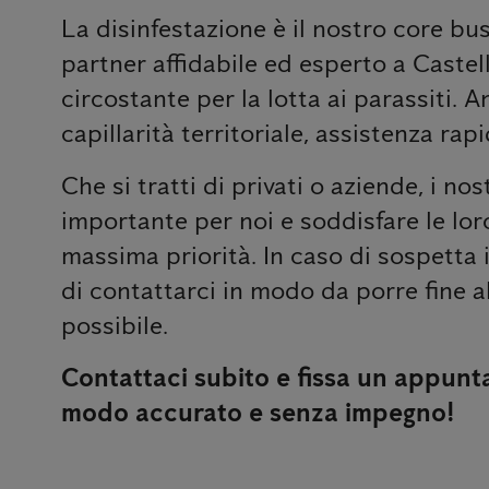
La disinfestazione è il nostro core bus
partner affidabile ed esperto a Castel
circostante per la lotta ai parassiti. 
capillarità territoriale, assistenza rap
Che si tratti di privati ​​o aziende, i no
importante per noi e soddisfare le lor
massima priorità. In caso di sospetta 
di contattarci in modo da porre fine 
possibile.
Contattaci subito e fissa un appunt
modo accurato e senza impegno!