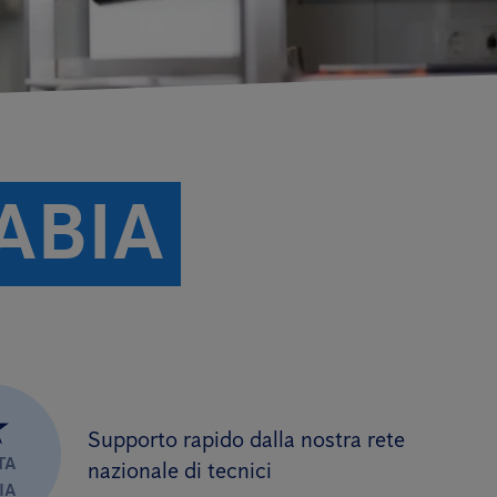
ABIA
★
Supporto rapido dalla nostra rete
TA
nazionale di tecnici
IA