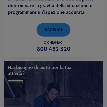
determinare la gravità della situazione e
programmare un’ispezione accurata.
SCRIVICI
O CHIAMACI
800 482 320
Hai bisogno di aiuto per la tua
attività?