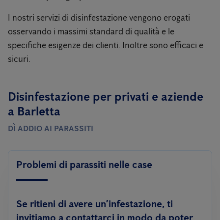
I nostri servizi di disinfestazione vengono erogati
osservando i massimi standard di qualità e le
specifiche esigenze dei clienti. Inoltre sono efficaci e
sicuri.
Disinfestazione per privati ​​e aziende
a Barletta
DÌ ADDIO AI PARASSITI
Problemi di parassiti nelle case
Se ritieni di avere un’infestazione, ti
invitiamo a contattarci in modo da poter