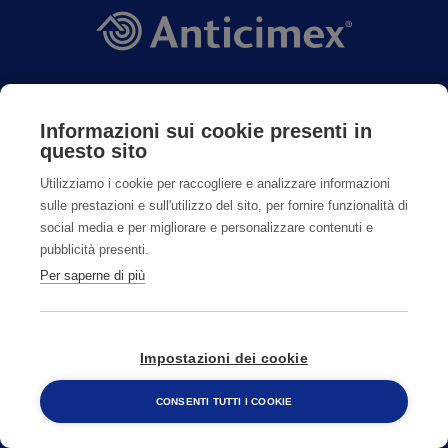
Informazioni sui cookie presenti in
CONTATTI
questo sito
Utilizziamo i cookie per raccogliere e analizzare informazioni
sulle prestazioni e sull'utilizzo del sito, per fornire funzionalità di
800482320
social media e per migliorare e personalizzare contenuti e
pubblicità presenti.
Per saperne di più
CAMBIA PAESE
Impostazioni dei cookie
CONSENTI TUTTI I COOKIE
800 482 320