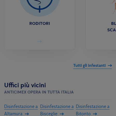
RODITORI
BL
SCA
Tutti gli infestanti
Uffici più vicini
ANTICIMEX OPERA IN TUTTA ITALIA
Disinfestazione a
Disinfestazione a
Disinfestazione a
Altamura
Bisceglie
Bitonto